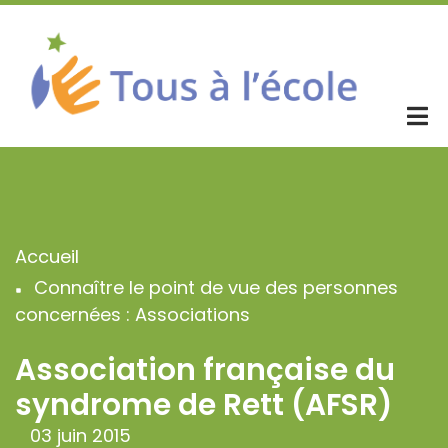
Aller
au
contenu
principal
Accueil
Fil
Connaître le point de vue des personnes
d'Ariane
concernées : Associations
Association française du
syndrome de Rett (AFSR)
03 juin 2015