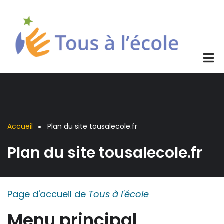
Aller
au
contenu
principal
Accueil
Plan du site tousalecole.fr
Fil
Plan du site tousalecole.fr
d'Ariane
Page d'accueil de
Tous à l'école
Menu principal