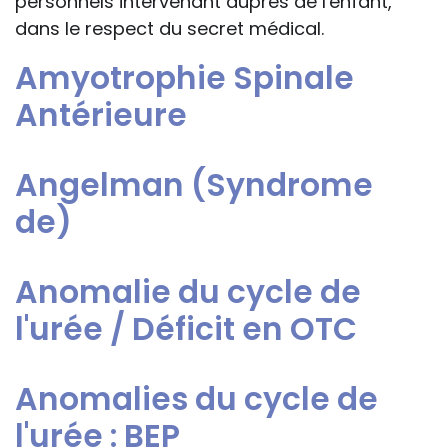
personnels intervenant auprès de l'enfant,
dans le respect du secret médical.
Amyotrophie Spinale
Antérieure
Angelman (Syndrome
de)
Anomalie du cycle de
l'urée / Déficit en OTC
Anomalies du cycle de
l'urée : BEP