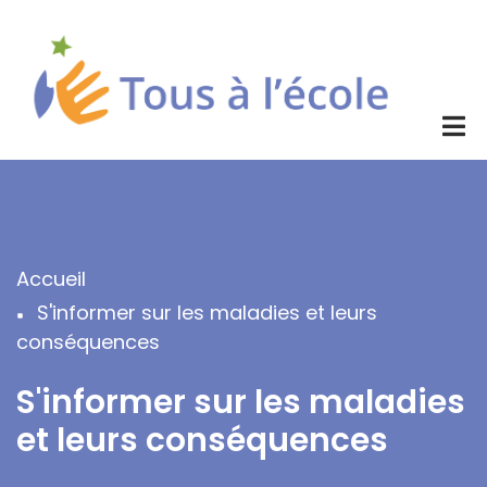
Aller
au
contenu
principal
Accueil
Fil
S'informer sur les maladies et leurs
d'Ariane
conséquences
S'informer sur les maladies
et leurs conséquences