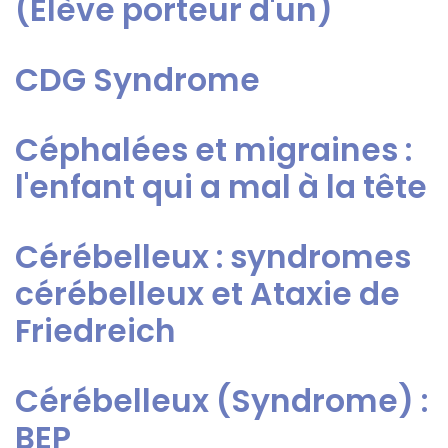
(Élève porteur d'un)
CDG Syndrome
Céphalées et migraines :
l'enfant qui a mal à la tête
Cérébelleux : syndromes
cérébelleux et Ataxie de
Friedreich
Cérébelleux (Syndrome) :
BEP