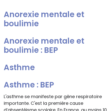
Anorexie mentale et
boulimie
Anorexie mentale et
boulimie : BEP
Asthme
Asthme : BEP
L'asthme se manifeste par gêne respiratoire
importante. C'est la première cause
d’absentéisme scolaire. En France, au moins 10