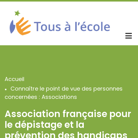
Aller
au
contenu
principal
Accueil
Fil
Connaître le point de vue des personnes
d'Ariane
concernées : Associations
Association française pour
le dépistage et la
prévention des handicaps