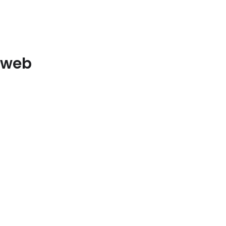
e web