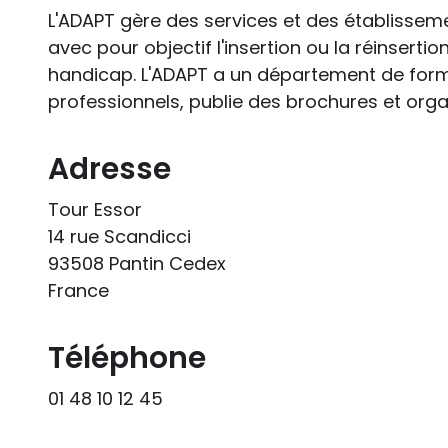
L'ADAPT gère des services et des établissem
avec pour objectif l'insertion ou la réinserti
handicap. L'ADAPT a un département de form
professionnels, publie des brochures et orga
Adresse
Tour Essor
14 rue Scandicci
93508 Pantin Cedex
France
Téléphone
01 48 10 12 45