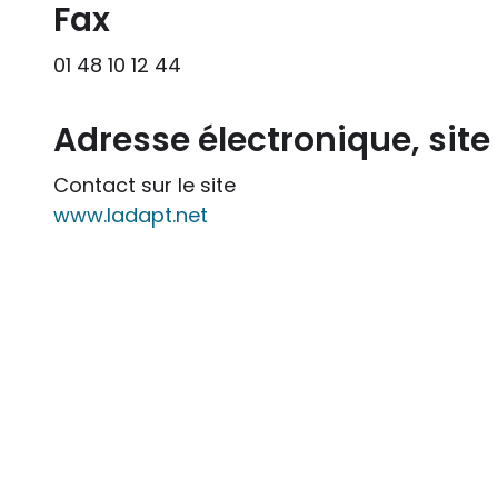
Fax
01 48 10 12 44
Adresse électronique, sit
Contact sur le site
www.ladapt.net