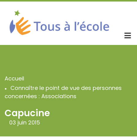
Aller
au
contenu
principal
Accueil
Fil
Connaître le point de vue des personnes
d'Ariane
concernées : Associations
Capucine
03 juin 2015