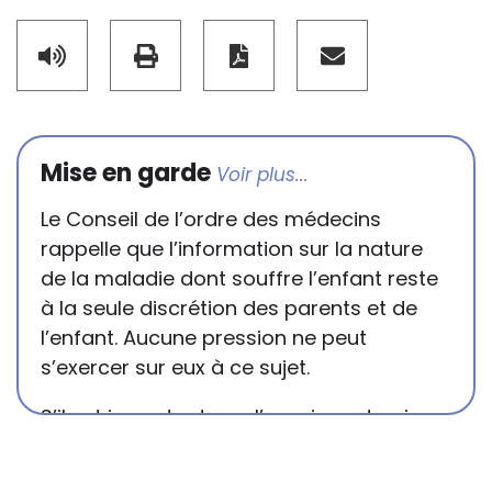
Mise en garde
Le Conseil de l’ordre des médecins
rappelle que l’information sur la nature
de la maladie dont souffre l’enfant reste
à la seule discrétion des parents et de
l’enfant. Aucune pression ne peut
s’exercer sur eux à ce sujet.
S’il est important que l’enseignant puisse
connaître et comprendre les
conséquences de la maladie ou du