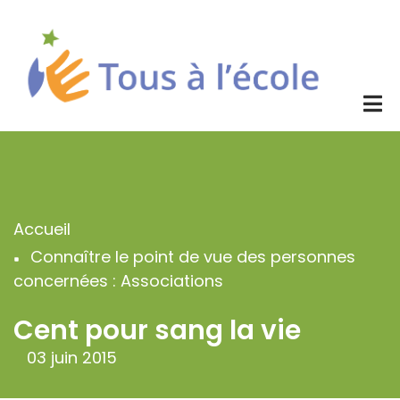
Aller
au
contenu
principal
Accueil
Fil
Connaître le point de vue des personnes
d'Ariane
concernées : Associations
Cent pour sang la vie
03 juin 2015