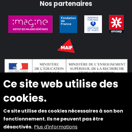
Nos partenaires
Ce site web utilise des
cookies.
2024 © Copyright INSEI. Tous droits réservés
Ce site utilise des cookies nécessaires à son bon
Plan du site
fonctionnement. Ils ne peuvent pas être
désactivés.
Plus d'informations
Mentions légales