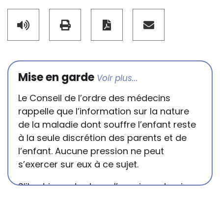
Mise en garde
Le Conseil de l’ordre des médecins
rappelle que l’information sur la nature
de la maladie dont souffre l’enfant reste
à la seule discrétion des parents et de
l’enfant. Aucune pression ne peut
s’exercer sur eux à ce sujet.
S’il est important que l’enseignant puisse
connaître et comprendre les
conséquences de la maladie ou du