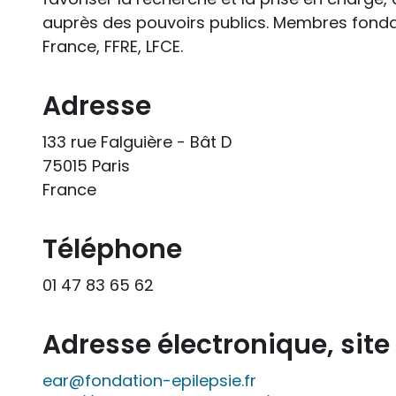
auprès des pouvoirs publics. Membres fondate
France, FFRE, LFCE.
Adresse
133 rue Falguière - Bât D
75015 Paris
France
Téléphone
01 47 83 65 62
Adresse électronique, sit
ear@fondation-epilepsie.fr