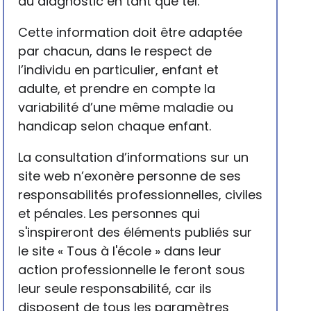
du diagnostic en tant que tel.
Cette information doit être adaptée
par chacun, dans le respect de
l’individu en particulier, enfant et
adulte, et prendre en compte la
variabilité d’une même maladie ou
handicap selon chaque enfant.
La consultation d’informations sur un
site web n’exonère personne de ses
responsabilités professionnelles, civiles
et pénales. Les personnes qui
s'inspireront des éléments publiés sur
le site « Tous à l'école » dans leur
action professionnelle le feront sous
leur seule responsabilité, car ils
disposent de tous les paramètres