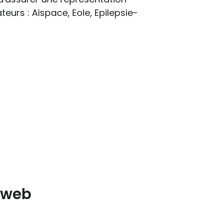
urs : Aispace, Eole, Epilepsie-
e web