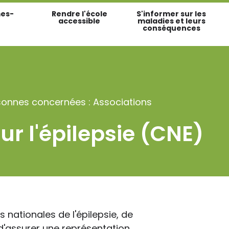
es-
Rendre l'école
S'informer sur les
accessible
maladies et leurs
conséquences
sonnes concernées : Associations
r l'épilepsie (CNE)
 nationales de l'épilepsie, de
 d'assurer une représentation