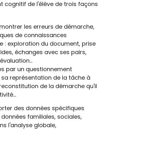
cognitif de l'élève de trois façons
t montrer les erreurs de démarche,
nques de connaissances
ce : exploration du document, prise
aides, échanges avec ses pairs,
o-évaluation…
gies par un questionnement
, sa représentation de la tâche à
 reconstitution de la démarche qu'il
tivité…
orter des données spécifiques
données familiales, sociales,
s l'analyse globale,