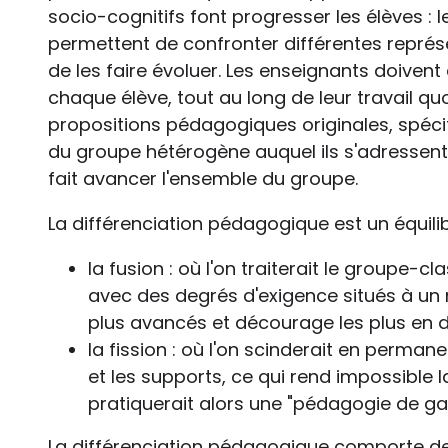
socio-cognitifs font progresser les élèves : l
permettent de confronter différentes représ
de les faire évoluer. Les enseignants doiven
chaque élève, tout au long de leur travail quo
propositions pédagogiques originales, spéc
du groupe hétérogène auquel ils s'adressent.
fait avancer l'ensemble du groupe.
La différenciation pédagogique est un équilib
la fusion : où l'on traiterait le group
avec des degrés d'exigence situés à un
plus avancés et décourage les plus en di
la fission : où l'on scinderait en perma
et les supports, ce qui rend impossible l
pratiquerait alors une "pédagogie de ga
La différenciation pédagogique comporte de