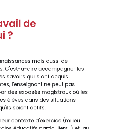
avail de
i ?
onnaissances mais aussi de
s. C'est-à-dire accompagner les
s savoirs qu'ils ont acquis.
es, l'enseignant ne peut pas
ar des exposés magistraux où les
les élèves dans des situations
'ils soient actifs.
leur contexte d'exercice (milieu
soins éducatifs particuliers…) et au