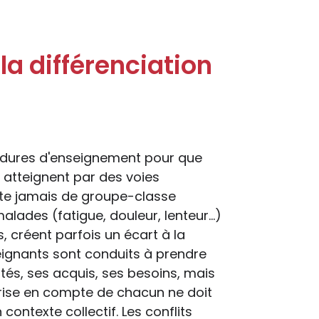
la différenciation
océdures d'enseignement pour que
 atteignent par des voies
iste jamais de groupe-classe
alades (fatigue, douleur, lenteur…)
, créent parfois un écart à la
eignants sont conduits à prendre
tés, ses acquis, ses besoins, mais
prise en compte de chacun ne doit
contexte collectif. Les conflits