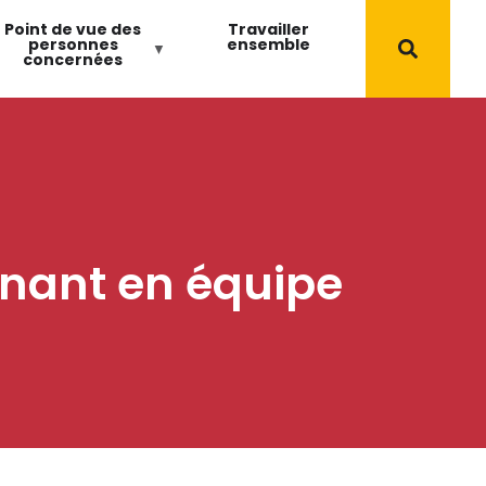
Point de vue des
Travailler
personnes
ensemble
concernées
gnant en équipe