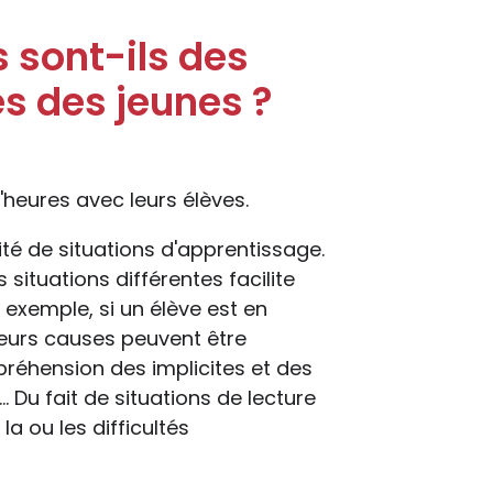
 sont-ils des
és des jeunes ?
heures avec leurs élèves.
ité de situations d'apprentissage.
ituations différentes facilite
r exemple, si un élève est en
ieurs causes peuvent être
réhension des implicites et des
 Du fait de situations de lecture
la ou les difficultés