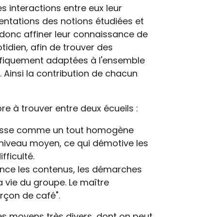
es interactions entre eux leur
entations des notions étudiées et
t donc affiner leur connaissance de
tidien, afin de trouver des
ifiquement adaptées à l'ensemble
 Ainsi la contribution de chacun
re à trouver entre deux écueils :
e-classe comme un tout homogène
 niveau moyen, ce qui démotive les
fficulté.
nence les contenus, les démarches
a vie du groupe. Le maître
rçon de café".
s moyens très divers, dont on peut