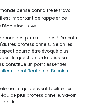
e monde pense connaître le travail
 il est important de rappeler ce
 l'école inclusive.
 donner des pistes sur des éléments
d'autres professionnels. Selon les
el aspect pourra être évoqué plus
des, la question de la prise en
rs constitue un point essentiel
liers : Identification
et
Besoins
léments qui peuvent faciliter les
équipe pluriprofessionnelle. Savoir
 partie.