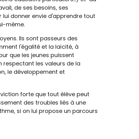
avail, de ses besoins, ses
r lui donner envie d'apprendre tout
 lui-même.
oyens. Ils sont passeurs des
ent l'égalité et la laïcité, à
our que les jeunes puissent
 respectant les valeurs de la
ion, le développement et
onviction forte que tout élève peut
issement des troubles liés à une
thme, si on lui propose un parcours