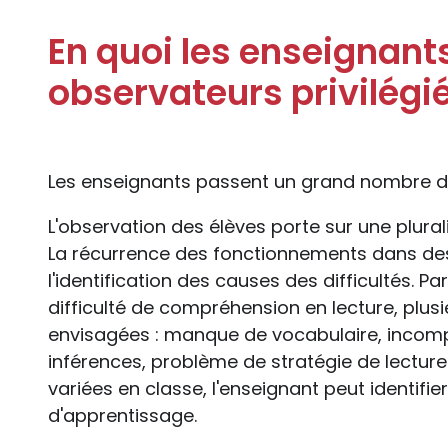
En quoi les enseignants
observateurs privilégi
Les enseignants passent un grand nombre d'
L'observation des élèves porte sur une plural
La récurrence des fonctionnements dans des s
l'identification des causes des difficultés. Pa
difficulté de compréhension en lecture, plus
envisagées : manque de vocabulaire, incomp
inférences, problème de stratégie de lecture…
variées en classe, l'enseignant peut identifier 
d'apprentissage.