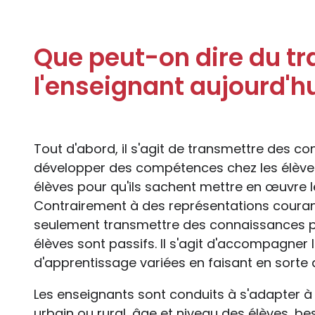
Que peut-on dire du tr
l'enseignant aujourd'hu
Tout d'abord, il s'agit de transmettre des c
développer des compétences chez les élève
élèves pour qu'ils sachent mettre en œuvre le
Contrairement à des représentations courant
seulement transmettre des connaissances p
élèves sont passifs. Il s'agit d'accompagner 
d'apprentissage variées en faisant en sorte qu
Les enseignants sont conduits à s'adapter à 
urbain ou rural, âge et niveau des élèves, be