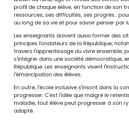
profil de chaque élève, en fonction de son tr
ressources, ses difficultés, ses progrès… pou
au long de sa vie et pour savoir penser par
Les enseignants doivent aussi former des cit
principes fondateurs de la République, notamm
travers l'apprentissage du vivre ensemble, p
s'intégrer dans une société démocratique, en
République. Les enseignants visent l'instruct
l'émancipation des élèves.
En outre, l'école inclusive s'inscrit dans la c
progresser. C'est l'idée que malgré le retent
maladie, tout élève peut progresser à son ry
adapté.