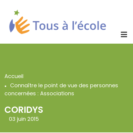
Aller
au
contenu
principal
Accueil
Fil
Connaître le point de vue des personnes
d'Ariane
concernées : Associations
CORIDYS
03 juin 2015