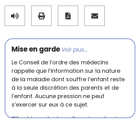
Mise en garde
Le Conseil de l’ordre des médecins
rappelle que l’information sur la nature
de la maladie dont souffre l’enfant reste
à la seule discrétion des parents et de
l’enfant. Aucune pression ne peut
s’exercer sur eux à ce sujet.
S’il est important que l’enseignant puisse
connaître et comprendre les
conséquences de la maladie ou du