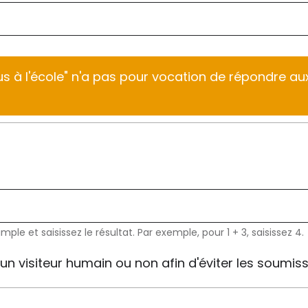
s à l'école" n'a pas pour vocation de répondre au
e et saisissez le résultat. Par exemple, pour 1 + 3, saisissez 4.
s un visiteur humain ou non afin d'éviter les soum