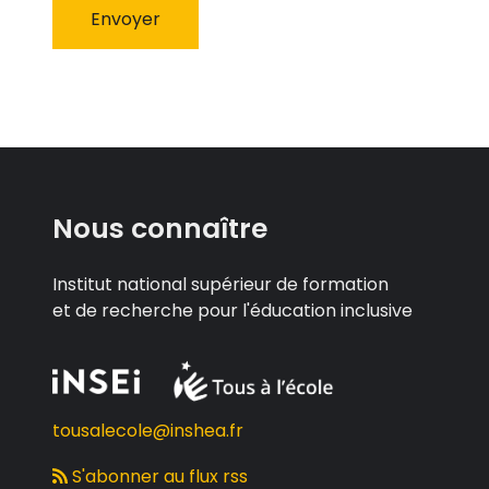
Nous connaître
Institut national supérieur de formation
et de recherche pour l'éducation inclusive
tousalecole@inshea.fr
S'abonner au flux rss