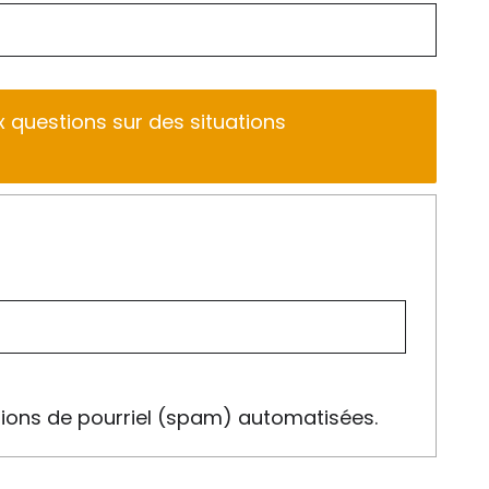
x questions sur des situations
issions de pourriel (spam) automatisées.