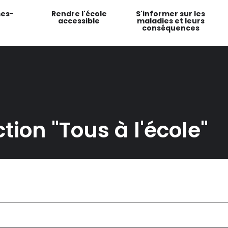
es-
Rendre l'école
S'informer sur les
accessible
maladies et leurs
conséquences
tion "Tous à l'école"