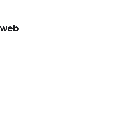
e web