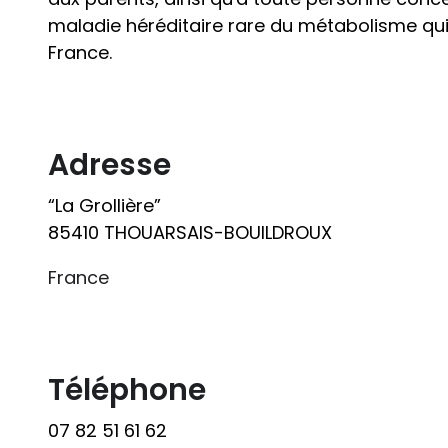
maladie héréditaire rare du métabolisme qu
France.
Adresse
“La Grollière”
85410 THOUARSAIS-BOUILDROUX
France
Téléphone
07 82 51 61 62