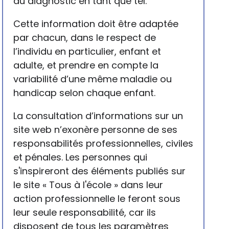
du diagnostic en tant que tel.
Cette information doit être adaptée
par chacun, dans le respect de
l’individu en particulier, enfant et
adulte, et prendre en compte la
variabilité d’une même maladie ou
handicap selon chaque enfant.
La consultation d’informations sur un
site web n’exonère personne de ses
responsabilités professionnelles, civiles
et pénales. Les personnes qui
s'inspireront des éléments publiés sur
le site « Tous à l'école » dans leur
action professionnelle le feront sous
leur seule responsabilité, car ils
disposent de tous les paramètres