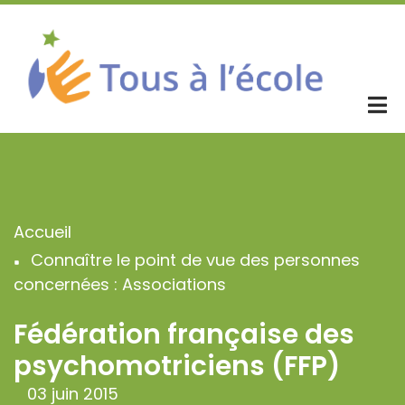
Aller
au
contenu
principal
Accueil
Fil
Connaître le point de vue des personnes
d'Ariane
concernées : Associations
Fédération française des
psychomotriciens (FFP)
03 juin 2015