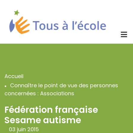
Aller
au
contenu
principal
Accueil
Fil
Connaître le point de vue des personnes
d'Ariane
concernées : Associations
Fédération française
Sesame autisme
03 juin 2015