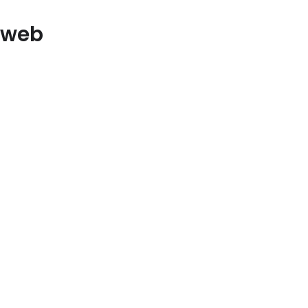
e web