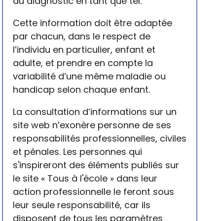
du diagnostic en tant que tel.
Cette information doit être adaptée
par chacun, dans le respect de
l’individu en particulier, enfant et
adulte, et prendre en compte la
variabilité d’une même maladie ou
handicap selon chaque enfant.
La consultation d’informations sur un
site web n’exonère personne de ses
responsabilités professionnelles, civiles
et pénales. Les personnes qui
s'inspireront des éléments publiés sur
le site « Tous à l'école » dans leur
action professionnelle le feront sous
leur seule responsabilité, car ils
disposent de tous les paramètres