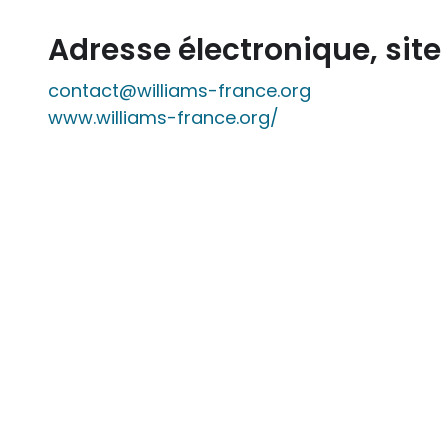
Adresse électronique, sit
contact@williams-france.org
www.williams-france.org/