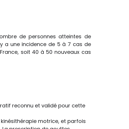
e nombre de personnes atteintes de
 y a une incidence de 5 à 7 cas de
 France, soit 40 à 50 nouveaux cas
uratif reconnu et validé pour cette
kinésithérapie motrice, et parfois
. La prescription de gouttes