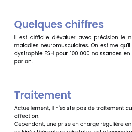
Quelques chiffres
Il est difficile d'évaluer avec précision l
maladies neuromusculaires. On estime qu'il
dystrophie FSH pour 100 000 naissances en
par an.
Traitement
Actuellement, il n'existe pas de traitement c
affection.
Cependant, une prise en charge régulière en 
en kinésithérapie respiratoire, est nécessaire