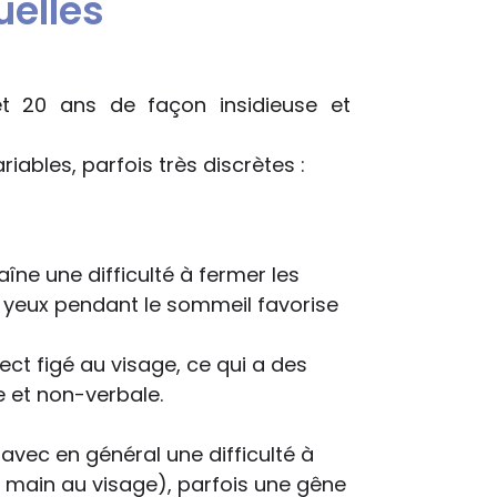
elles
t 20 ans de façon insidieuse et
iables, parfois très discrètes :
îne une difficulté à fermer les
s yeux pendant le sommeil favorise
ct figé au visage, ce qui a des
 et non-verbale.
vec en général une difficulté à
la main au visage), parfois une gêne