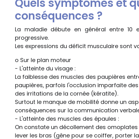
Quels symptômes et qu
conséquences ?
La maladie débute en général entre 10 e
progressive.
Les expressions du déficit musculaire sont var
o Sur le plan moteur
- L'atteinte du visage :
La faiblesse des muscles des paupières entra
paupières, parfois l'occlusion imparfaite de
des irritations de la cornée (kératite).
Surtout le manque de mobilité donne un aspe
conséquences sur la communication verbale
- L'atteinte des muscles des épaules :
On constate un décollement des omoplates a
lever les bras (gêne pour se coiffer, porter 