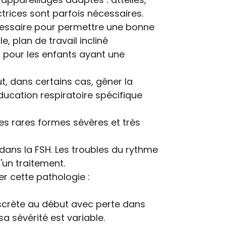
ctrices sont parfois nécessaires.
écessaire pour permettre une bonne
e, plan de travail incliné
s pour les enfants ayant une
t, dans certains cas, gêner la
ducation respiratoire spécifique
les rares formes sévères et très
 dans la FSH. Les troubles du rythme
'un traitement.
 cette pathologie :
discrète au début avec perte dans
a sévérité est variable.