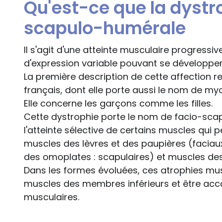
Qu'est-ce que la dystr
scapulo-humérale
Il s'agit d'une atteinte musculaire progressiv
d'expression variable pouvant se développer 
La première description de cette affection
français, dont elle porte aussi le nom de my
Elle concerne les garçons comme les filles.
Cette dystrophie porte le nom de facio-sc
l'atteinte sélective de certains muscles qui p
muscles des lèvres et des paupières (faciau
des omoplates : scapulaires) et muscles de
Dans les formes évoluées, ces atrophies mus
muscles des membres inférieurs et être ac
musculaires.