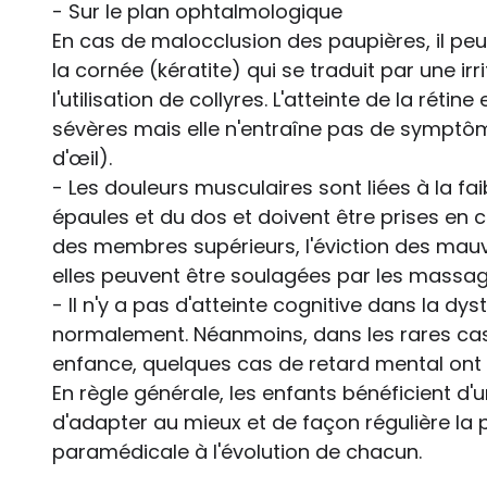
- Sur le plan ophtalmologique
En cas de malocclusion des paupières, il peut
la cornée (kératite) qui se traduit par une ir
l'utilisation de collyres. L'atteinte de la réti
sévères mais elle n'entraîne pas de symptô
d'œil).
- Les douleurs musculaires sont liées à la f
épaules et du dos et doivent être prises en c
des membres supérieurs, l'éviction des mauv
elles peuvent être soulagées par les massag
- Il n'y a pas d'atteinte cognitive dans la dys
normalement. Néanmoins, dans les rares cas
enfance, quelques cas de retard mental ont 
En règle générale, les enfants bénéficient d'un
d'adapter au mieux et de façon régulière la 
paramédicale à l'évolution de chacun.