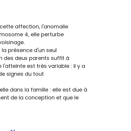
cette affection, l'anomalie
omosome 4, elle perturbe
voisinage.
 la présence d'un seul
 des deux parents suffit à
atteinte est très variable : il y a
de signes du tout
lle dans la famille : elle est due à
nt de la conception et que le