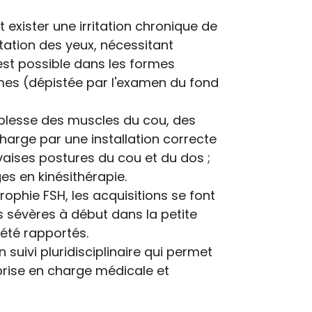
 exister une irritation chronique de
ritation des yeux, nécessitant
ne est possible dans les formes
mes (dépistée par l'examen du fond
aiblesse des muscles du cou, des
harge par une installation correcte
aises postures du cou et du dos ;
es en kinésithérapie.
trophie FSH, les acquisitions se font
 sévères à début dans la petite
été rapportés.
 suivi pluridisciplinaire qui permet
prise en charge médicale et