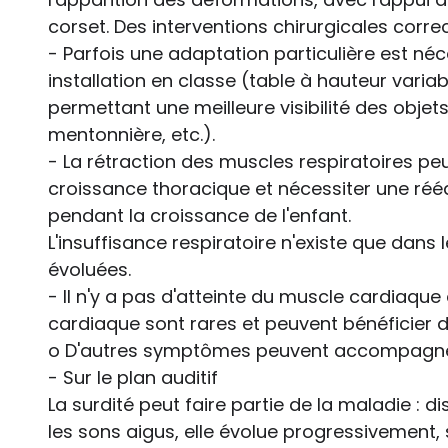
corset. Des interventions chirurgicales corre
- Parfois une adaptation particulière est n
installation en classe (table à hauteur variabl
permettant une meilleure visibilité des objet
mentonnière, etc.).
- La rétraction des muscles respiratoires peu
croissance thoracique et nécessiter une réé
pendant la croissance de l'enfant.
L'insuffisance respiratoire n'existe que dans 
évoluées.
- Il n'y a pas d'atteinte du muscle cardiaque
cardiaque sont rares et peuvent bénéficier d
o D'autres symptômes peuvent accompagner
- Sur le plan auditif
La surdité peut faire partie de la maladie : 
les sons aigus, elle évolue progressivement, s