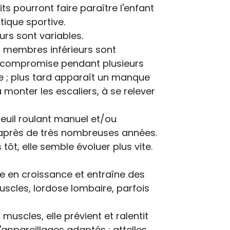
ts pourront faire paraître l'enfant
ique sportive.
rs sont variables.
s membres inférieurs sont
s compromise pendant plusieurs
 ; plus tard apparaît un manque
 monter les escaliers, à se relever
uteuil roulant manuel et/ou
e après de très nombreuses années.
tôt, elle semble évoluer plus vite.
tte en croissance et entraîne des
scles, lordose lombaire, parfois
muscles, elle prévient et ralentit
'appareillages adaptés : attelles,