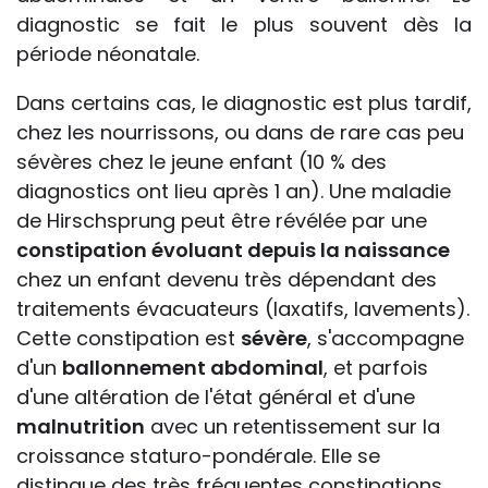
diagnostic se fait le plus souvent dès la
période néonatale.
Dans certains cas, le diagnostic est plus tardif,
chez les nourrissons, ou dans de rare cas peu
sévères chez le jeune enfant (10 % des
diagnostics ont lieu après 1 an). Une maladie
de Hirschsprung peut être révélée par une
constipation évoluant depuis la naissance
chez un enfant devenu très dépendant des
traitements évacuateurs (laxatifs, lavements).
Cette constipation est
sévère
, s'accompagne
d'un
ballonnement abdominal
, et parfois
d'une altération de l'état général et d'une
malnutrition
avec un retentissement sur la
croissance staturo-pondérale. Elle se
distingue des très fréquentes constipations