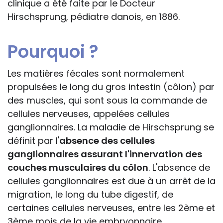
clinique a été faite par le Docteur
Hirschsprung, pédiatre danois, en 1886.
Pourquoi ?
Les matières fécales sont normalement
propulsées le long du gros intestin (côlon) par
des muscles, qui sont sous la commande de
cellules nerveuses, appelées cellules
ganglionnaires. La maladie de Hirschsprung se
définit par l'
absence des cellules
ganglionnaires assurant l'innervation des
couches musculaires du côlon
. L'absence de
cellules ganglionnaires est due à un arrêt de la
migration, le long du tube digestif, de
certaines cellules nerveuses, entre les 2ème et
3ème mois de la vie embryonnaire.