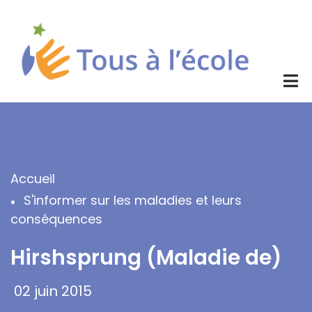
Aller
au
contenu
principal
Accueil
Fil
S'informer sur les maladies et leurs
d'Ariane
conséquences
Hirshsprung (Maladie de)
02 juin 2015