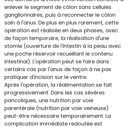
enlever le segment de côlon sans cellules
ganglionnaires, puis à reconnecter le côlon
sain à l'anus. De plus en plus rarement, cette
opération est réalisée en deux phases, avec
de façon temporaire, la réalisation d'une
stomie (ouverture de l'intestin à la peau avec
une poche réservoir recueillant le contenu
intestinal). L'opération peut se faire dans
certains cas par l'anus de façon à ne pas
pratiquer d'incision sur le ventre.
Après l'opération, la réalimentation se fait
progressivement. Dans les cas sévères
pancoliques, une nutrition par voie
parentérale (nutrition par voie veineuse)
peut-être nécessaire temporairement. La
complication immédiate redoutée est