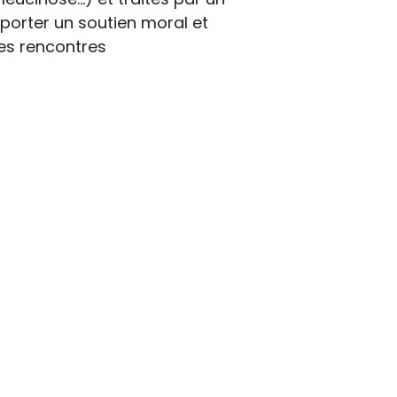
apporter un soutien moral et
des rencontres