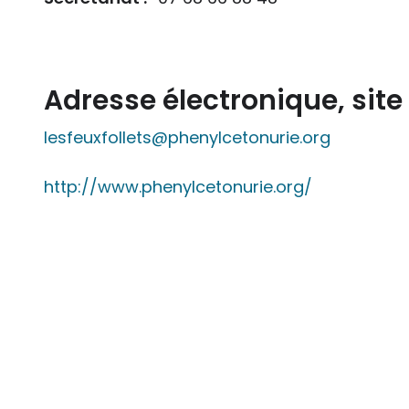
Adresse électronique, sit
lesfeuxfollets@
phenylcetonurie.org
http://www.phenylcetonurie.org/