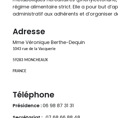
régime alimentaire strict. Elle a pour but d’
administratif aux adhérents et d’organiser 
Adresse
Mme Véronique Berthe-Dequin
1043 rue de la Vacquerie
59283 MONCHEAUX
FRANCE
Téléphone
Présidence :
06 98 87 31 31
Secrétariat :
07 68 66 88 48