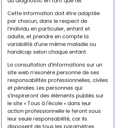
du diagnostic en tant que tel.
Cette information doit être adaptée
par chacun, dans le respect de
l’individu en particulier, enfant et
adulte, et prendre en compte la
variabilité d’une même maladie ou
handicap selon chaque enfant.
La consultation d’informations sur un
site web n’exonère personne de ses
responsabilités professionnelles, civiles
et pénales. Les personnes qui
s'inspireront des éléments publiés sur
le site « Tous à l'école » dans leur
action professionnelle le feront sous
leur seule responsabilité, car ils
disposent de tous les paramètres