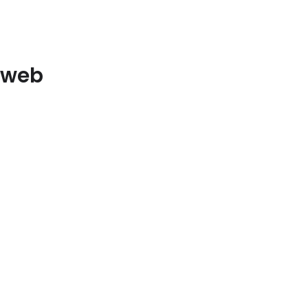
e web