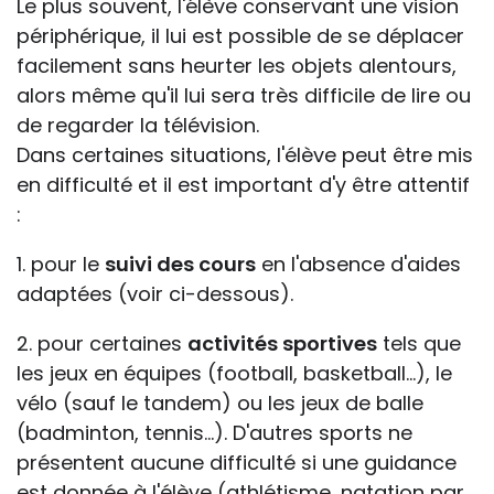
Le plus souvent, l'élève conservant une vision
périphérique, il lui est possible de se déplacer
facilement sans heurter les objets alentours,
alors même qu'il lui sera très difficile de lire ou
de regarder la télévision.
Dans certaines situations, l'élève peut être mis
en difficulté et il est important d'y être attentif
:
1. pour le
suivi des cours
en l'absence d'aides
adaptées (voir ci-dessous).
2. pour certaines
activités sportives
tels que
les jeux en équipes (football, basketball...), le
vélo (sauf le tandem) ou les jeux de balle
(badminton, tennis...). D'autres sports ne
présentent aucune difficulté si une guidance
est donnée à l'élève (athlétisme, natation par