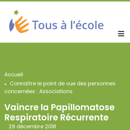
Aller
au
contenu
principal
Accueil
Fil
Connaître le point de vue des personnes
d'Ariane
concernées : Associations
Vaincre la Papillomatose
Respiratoire Récurrente
29 décembre 2018