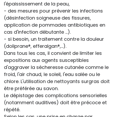
l'épaississement de la peau,
- des mesures pour prévenir les infections
(désinfection soigneuse des fissures,
application de pommades antibiotiques en
cas d'infection débutante ...).
- si besoin, un traitement contre la douleur
(doliprane®, efferalgan®,...).
Dans tous les cas, il convient de limiter les
expositions aux agents susceptibles
d'aggraver la sécheresse cutanée comme le
froid, l'air chaud, le soleil, l'eau salée ou le
chlore. L'utilisation de nettoyants surgras doit
être préférée au savon.
Le dépistage des complications sensorielles
(notamment auditives) doit être précoce et
répété.
Selon les cas, une prise en charge par