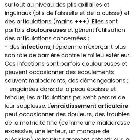
surtout au niveau des plis axillaires et
inguinaux (plis de l'aisselle et de la cuisse) et
des articulations (mains +++). Elles sont
parfois
douloureuses
et gênent l'utilisation
des articulations concernées ;
- des
infections
, l'épiderme n'exerçant plus
son rôle de barrière contre le milieu extérieur.
Ces infections sont parfois douloureuses et
peuvent occasionner des écoulements
souvent malodorants, des démangeaisons ;
- engainées dans de la peau épaisse et
tendue, les articulations peuvent perdre de
leur souplesse. L'
enraidissement articulaire
peut occasionner des douleurs, des troubles
de la motricité fine (comme une maladresse
excessive, une lenteur, un manque de
précision) voire plus rarement, retentir sur la