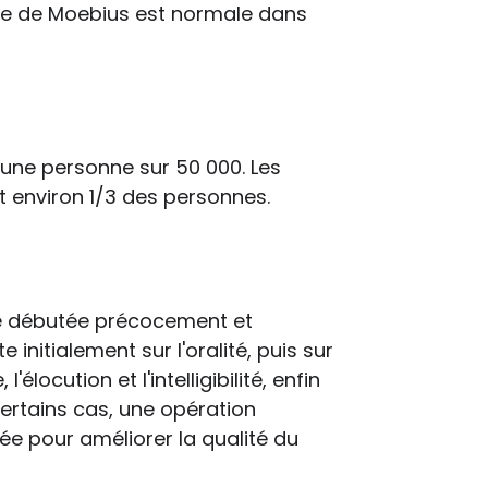
ome de Moebius est normale dans
une personne sur 50 000. Les
environ 1/3 des personnes.
re débutée précocement et
 initialement sur l'oralité, puis sur
locution et l'intelligibilité, enfin
certains cas, une opération
gée pour améliorer la qualité du