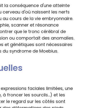
ait la conséquence d'une atteinte
 cerveau d'où naissent les nerfs
u au cours de la vie embryonnaire.
phie, scanner et résonance
ntrer que le tronc cérébral de
sion ou comportait des anomalies.
es et génétiques sont nécessaires
es du syndrome de Moebius.
elles
expressions faciales limitées, une
à froncer les sourcils...) et les
ter le regard sur les côtés sont
er des déformations des pieds