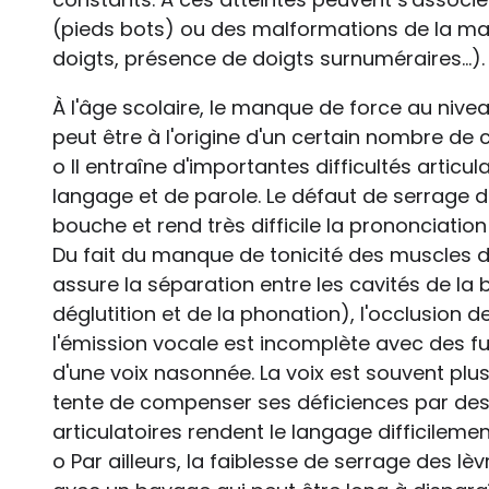
(pieds bots) ou des malformations de la ma
doigts, présence de doigts surnuméraires...).
À l'âge scolaire, le manque de force au niv
peut être à l'origine d'un certain nombre de 
o Il entraîne d'importantes difficultés articula
langage et de parole. Le défaut de serrage des 
bouche et rend très difficile la prononciatio
Du fait du manque de tonicité des muscles du
assure la séparation entre les cavités de la 
déglutition et de la phonation), l'occlusion d
l'émission vocale est incomplète avec des fu
d'une voix nasonnée. La voix est souvent plu
tente de compenser ses déficiences par des
articulatoires rendent le langage difficilem
o Par ailleurs, la faiblesse de serrage des lèv