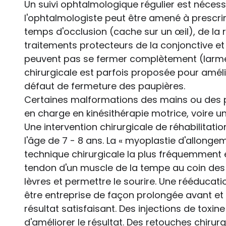
Un suivi ophtalmologique régulier est nécessa
l'ophtalmologiste peut être amené à prescrir
temps d'occlusion (cache sur un œil), de la
traitements protecteurs de la conjonctive et
peuvent pas se fermer complètement (larmes ar
chirurgicale est parfois proposée pour amélio
défaut de fermeture des paupières.
Certaines malformations des mains ou des p
en charge en kinésithérapie motrice, voire un
Une intervention chirurgicale de réhabilitatio
l'âge de 7 - 8 ans. La « myoplastie d'allong
technique chirurgicale la plus fréquemment 
tendon d'un muscle de la tempe au coin des l
lèvres et permettre le sourire. Une rééducati
être entreprise de façon prolongée avant et 
résultat satisfaisant. Des injections de toxi
d'améliorer le résultat. Des retouches chirur