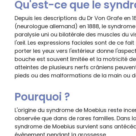
Qu'est-ce que le synd
Depuis les descriptions du Dr Von Grafe en 1
(neurologue allemand) en 1888, le syndrome 
paralysie uni ou bilatérale des muscles du 
l'œil. Les expressions faciales sont de ce fait
porter les yeux vers l'extérieur donne l'aspec
bouche est souvent limitée et la motricité de
atteintes de plusieurs nerfs crâniens peuve
pieds ou des malformations de la main ou d
Pourquoi ?
L'origine du syndrome de Moebius reste incer
observée que dans de rares familles. Dans la
syndrome de Moebius survient sans antécéden
évènement pendant la grossesse.