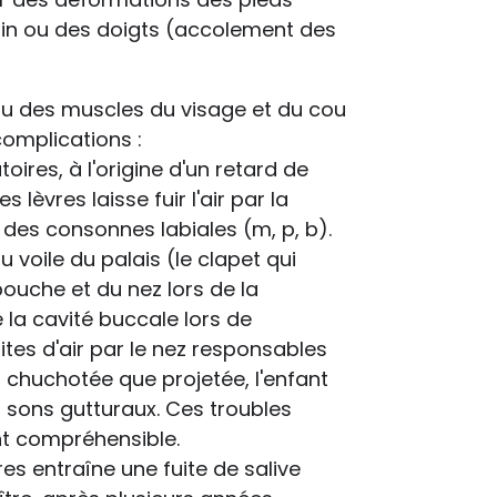
in ou des doigts (accolement des
eau des muscles du visage et du cou
complications :
toires, à l'origine d'un retard de
lèvres laisse fuir l'air par la
n des consonnes labiales (m, p, b).
 voile du palais (le clapet qui
bouche et du nez lors de la
e la cavité buccale lors de
ites d'air par le nez responsables
s chuchotée que projetée, l'enfant
 sons gutturaux. Ces troubles
ent compréhensible.
res entraîne une fuite de salive