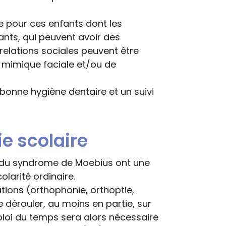
e pour ces enfants dont les
ants, qui peuvent avoir des
 relations sociales peuvent être
r mimique faciale et/ou de
bonne hygiène dentaire et un suivi
e scolaire
s du syndrome de Moebius ont une
olarité ordinaire.
cations (orthophonie, orthoptie,
e dérouler, au moins en partie, sur
loi du temps sera alors nécessaire