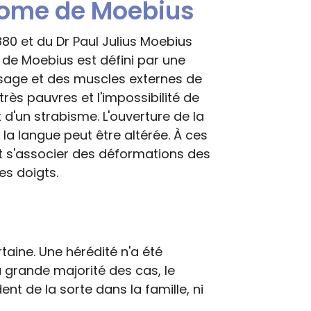
rome de Moebius
880 et du Dr Paul Julius Moebius
de Moebius est défini par une
visage et des muscles externes de
 très pauvres et l'impossibilité de
t d'un strabisme. L'ouverture de la
 la langue peut être altérée. À ces
nt s'associer des déformations des
es doigts.
taine. Une hérédité n'a été
 grande majorité des cas, le
t de la sorte dans la famille, ni