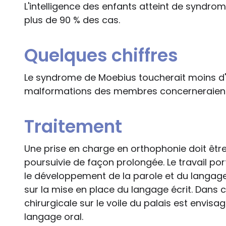
L'intelligence des enfants atteint de syndr
plus de 90 % des cas.
Quelques chiffres
Le syndrome de Moebius toucherait moins d'
malformations des membres concerneraient 
Traitement
Une prise en charge en orthophonie doit êt
poursuivie de façon prolongée. Le travail porte
le développement de la parole et du langage, l'é
sur la mise en place du langage écrit. Dans 
chirurgicale sur le voile du palais est envisa
langage oral.