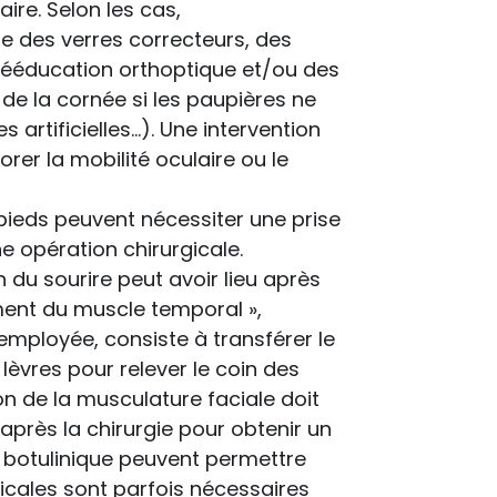
ire. Selon les cas,
e des verres correcteurs, des
 rééducation orthoptique et/ou des
 de la cornée si les paupières ne
tificielles...). Une intervention
rer la mobilité oculaire ou le
ieds peuvent nécessiter une prise
e opération chirurgicale.
n du sourire peut avoir lieu après
ement du muscle temporal »,
employée, consiste à transférer le
èvres pour relever le coin des
on de la musculature faciale doit
après la chirurgie pour obtenir un
ne botulinique peuvent permettre
gicales sont parfois nécessaires