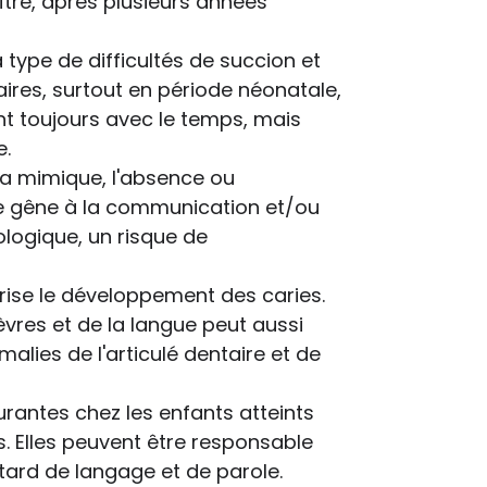
ître, après plusieurs années
 type de difficultés de succion et
ires, surtout en période néonatale,
ent toujours avec le temps, mais
e.
 la mimique, l'absence ou
ne gêne à la communication et/ou
ologique, un risque de
rise le développement des caries.
èvres et de la langue peut aussi
alies de l'articulé dentaire et de
rantes chez les enfants atteints
 Elles peuvent être responsable
retard de langage et de parole.