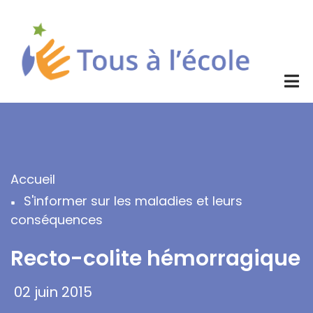
Aller
au
contenu
principal
Accueil
Fil
S'informer sur les maladies et leurs
d'Ariane
conséquences
Recto-colite hémorragique
02 juin 2015