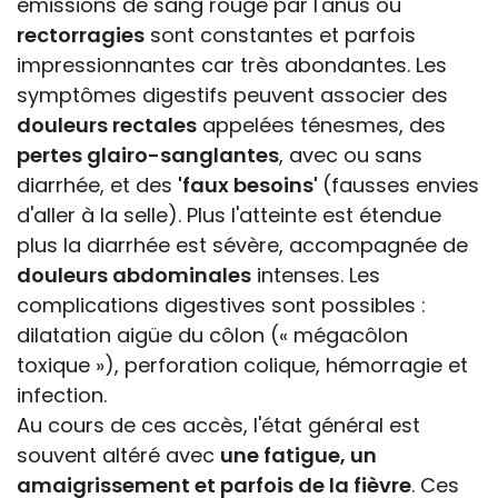
émissions de sang rouge par l'anus ou
rectorragies
sont constantes et parfois
impressionnantes car très abondantes. Les
symptômes digestifs peuvent associer des
douleurs rectales
appelées ténesmes, des
pertes glairo-sanglantes
, avec ou sans
diarrhée, et des
'faux besoins'
(fausses envies
d'aller à la selle). Plus l'atteinte est étendue
plus la diarrhée est sévère, accompagnée de
douleurs abdominales
intenses. Les
complications digestives sont possibles :
dilatation aigüe du côlon (« mégacôlon
toxique »), perforation colique, hémorragie et
infection.
Au cours de ces accès, l'état général est
souvent altéré avec
une fatigue, un
amaigrissement et parfois de la fièvre
. Ces