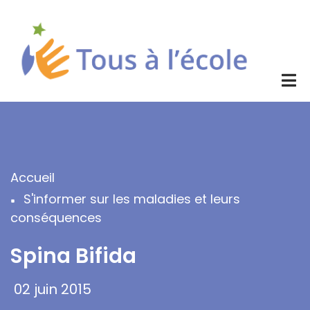
Aller
au
contenu
principal
Accueil
Fil
S'informer sur les maladies et leurs
d'Ariane
conséquences
Spina Bifida
02 juin 2015