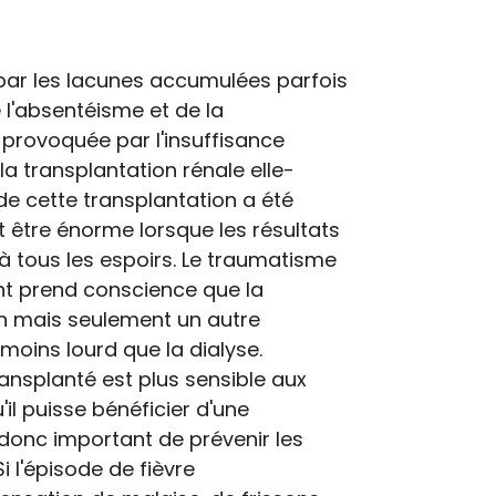
?
r par les lacunes accumulées parfois
l'absentéisme et de la
 provoquée par l'insuffisance
a transplantation rénale elle-
de cette transplantation a été
 être énorme lorsque les résultats
à tous les espoirs. Le traumatisme
nt prend conscience que la
on mais seulement un autre
 moins lourd que la dialyse.
transplanté est plus sensible aux
u'il puisse bénéficier d'une
 donc important de prévenir les
 l'épisode de fièvre