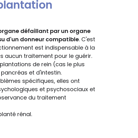
plantation
organe défaillant par un organe
 issu d'un donneur compatible
. C'est
nctionnement est indispensable à la
us aucun traitement pour le guérir.
splantations de rein (cas le plus
pancréas et d'intestin.
oblèmes spécifiques, elles ont
chologiques et psychosociaux et
observance du traitement
lanté rénal.