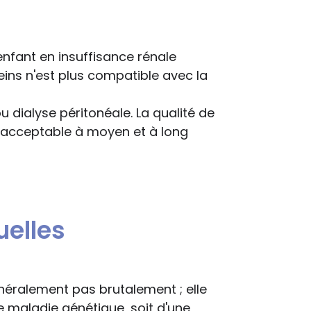
enfant en insuffisance rénale
eins n'est plus compatible avec la
ou dialyse péritonéale. La qualité de
e acceptable à moyen et à long
elles
énéralement pas brutalement ; elle
e maladie génétique, soit d'une