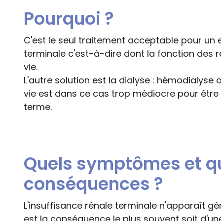
Pourquoi ?
C'est le seul traitement acceptable pour un 
terminale c'est-à-dire dont la fonction des r
vie.
L'autre solution est la dialyse : hémodialyse 
vie est dans ce cas trop médiocre pour êtr
terme.
Quels symptômes et qu
conséquences ?
L'insuffisance rénale terminale n'apparaît g
est la conséquence le plus souvent soit d'un