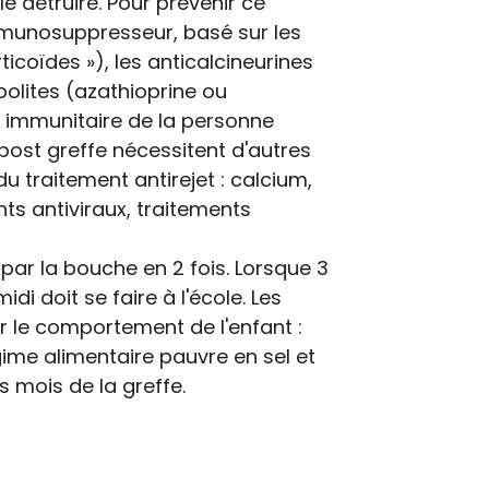
e détruire. Pour prévenir ce
munosuppresseur, basé sur les
ticoïdes »), les anticalcineurines
bolites (azathioprine ou
e immunitaire de la personne
 post greffe nécessitent d'autres
 traitement antirejet : calcium,
ts antiviraux, traitements
ar la bouche en 2 fois. Lorsque 3
di doit se faire à l'école. Les
r le comportement de l'enfant :
gime alimentaire pauvre en sel et
 mois de la greffe.