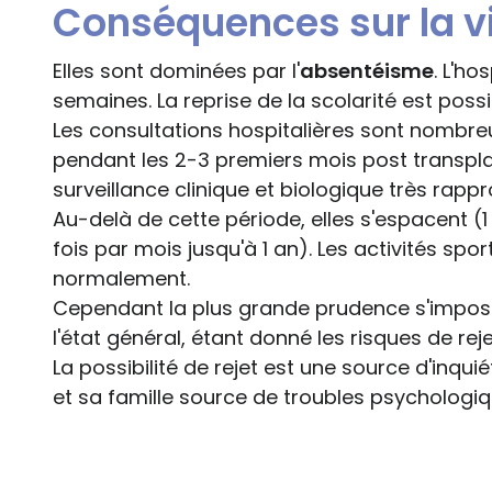
Conséquences sur la vi
Elles sont dominées par l'
absentéisme
. L'ho
semaines. La reprise de la scolarité est poss
Les consultations hospitalières sont nombre
pendant les 2-3 premiers mois post transplan
surveillance clinique et biologique très rapp
Au-delà de cette période, elles s'espacent (1
fois par mois jusqu'à 1 an). Les activités sp
normalement.
Cependant la plus grande prudence s'impose 
l'état général, étant donné les risques de rejet
La possibilité de rejet est une source d'inqui
et sa famille source de troubles psychologiq