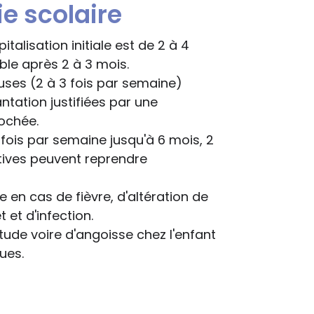
e scolaire
spitalisation initiale est de 2 à 4
ible après 2 à 3 mois.
uses (2 à 3 fois par semaine)
tation justifiées par une
rochée.
 fois par semaine jusqu'à 6 mois, 2
ortives peuvent reprendre
en cas de fièvre, d'altération de
 et d'infection.
étude voire d'angoisse chez l'enfant
ues.