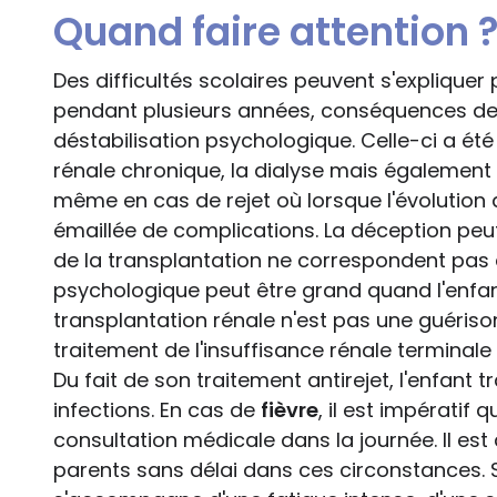
Quand faire attention 
Des difficultés scolaires peuvent s'explique
pendant plusieurs années, conséquences de 
déstabilisation psychologique. Celle-ci a été
rénale chronique, la dialyse mais également l
même en cas de rejet où lorsque l'évolution 
émaillée de complications. La déception peut
de la transplantation ne correspondent pas 
psychologique peut être grand quand l'enfa
transplantation rénale n'est pas une guéris
traitement de l'insuffisance rénale terminale
Du fait de son traitement antirejet, l'enfant 
infections. En cas de
fièvre
, il est impératif q
consultation médicale dans la journée. Il est
parents sans délai dans ces circonstances. Si