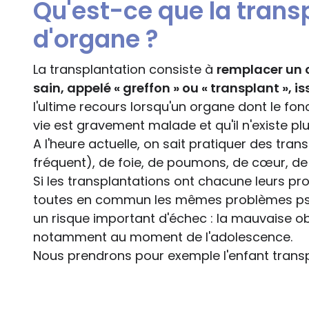
Qu'est-ce que la trans
d'organe ?
La transplantation consiste à
remplacer un 
sain, appelé « greffon » ou « transplant »,
l'ultime recours lorsqu'un organe dont le fo
vie est gravement malade et qu'il n'existe pl
A l'heure actuelle, on sait pratiquer des tran
fréquent), de foie, de poumons, de cœur, de 
Si les transplantations ont chacune leurs pr
toutes en commun les mêmes problèmes psy
un risque important d'échec : la mauvaise 
notamment au moment de l'adolescence.
Nous prendrons pour exemple l'enfant transp