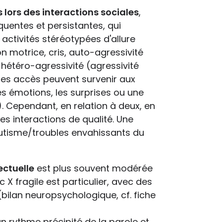
lors des interactions sociales
,
équentes et persistantes, qui
activités stéréotypées d'allure
n motrice, cris, auto-agressivité
 hétéro-agressivité (agressivité
 Ces accès peuvent survenir aux
s émotions, les surprises ou une
.). Cependant, en relation à deux, en
es interactions de qualité. Une
'autisme/troubles envahissants du
ectuelle
est plus souvent modérée
c X fragile est particulier, avec des
ilan neuropsychologique, cf. fiche
n rythme précipité de la parole et