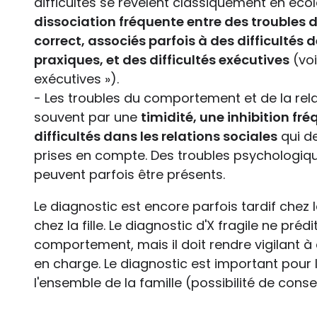
difficultés se révèlent classiquement en éco
dissociation fréquente entre des troubles d
correct, associés parfois à des difficultés 
praxiques, et des difficultés exécutives
(voi
exécutives »).
- Les troubles du comportement et de la rela
souvent par une
timidité, une inhibition fr
difficultés dans les relations sociales
qui d
prises en compte. Des troubles psychologiq
peuvent parfois être présents.
Le diagnostic est encore parfois tardif che
chez la fille. Le diagnostic d'X fragile ne préd
comportement, mais il doit rendre vigilant à c
en charge. Le diagnostic est important pour 
l'ensemble de la famille (possibilité de consei