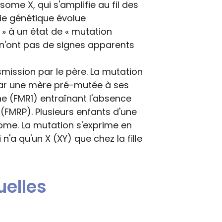
ome X, qui s'amplifie au fil des
lie génétique évolue
» à un état de « mutation
 n'ont pas de signes apparents
mission par le père. La mutation
par une mère pré-mutée à ses
ène (FMR1) entraînant l'absence
 (FMRP). Plusieurs enfants d'une
ome. La mutation s'exprime en
'a qu'un X (XY) que chez la fille
elles