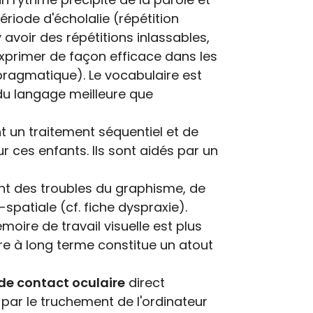
ériode d'écholalie (répétition
 avoir des répétitions inlassables,
'exprimer de façon efficace dans les
é pragmatique). Le vocabulaire est
du langage meilleure que
t un traitement séquentiel et de
ur ces enfants. Ils sont aidés par un
ent des troubles du graphisme, de
o-spatiale (cf. fiche dyspraxie).
oire de travail visuelle est plus
re à long terme constitue un atout
 de contact oculaire
direct
 par le truchement de l'ordinateur