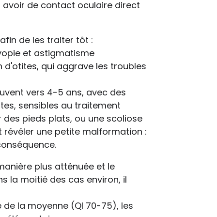
 avoir de contact oculaire direct
fin de les traiter tôt :
myopie et astigmatisme
on d'otites, qui aggrave les troubles
ouvent vers 4-5 ans, avec des
ntes, sensibles au traitement
r des pieds plats, ou une scoliose
 révéler une petite malformation :
s conséquence.
manière plus atténuée et le
s la moitié des cas environ, il
he de la moyenne (QI 70-75), les