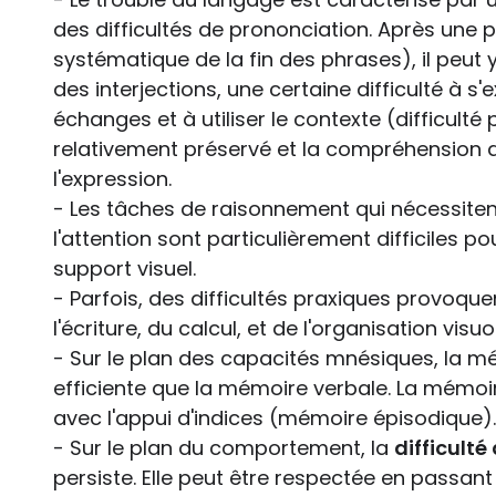
des difficultés de prononciation. Après une p
systématique de la fin des phrases), il peut y
des interjections, une certaine difficulté à s
échanges et à utiliser le contexte (difficult
relativement préservé et la compréhension 
l'expression.
- Les tâches de raisonnement qui nécessiten
l'attention sont particulièrement difficiles po
support visuel.
- Parfois, des difficultés praxiques provoqu
l'écriture, du calcul, et de l'organisation visu
- Sur le plan des capacités mnésiques, la mém
efficiente que la mémoire verbale. La mémoi
avec l'appui d'indices (mémoire épisodique).
- Sur le plan du comportement, la
difficulté
persiste. Elle peut être respectée en passant