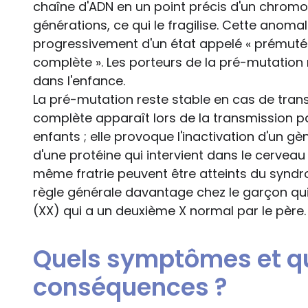
chaîne d'ADN en un point précis d'un chromos
générations, ce qui le fragilise. Cette anoma
progressivement d'un état appelé « prémuté 
complète ». Les porteurs de la pré-mutation
dans l'enfance.
La pré-mutation reste stable en cas de trans
complète apparaît lors de la transmission 
enfants ; elle provoque l'inactivation d'un g
d'une protéine qui intervient dans le cerveau
même fratrie peuvent être atteints du syndr
règle générale davantage chez le garçon qui n
(XX) qui a un deuxième X normal par le père.
Quels symptômes et qu
conséquences ?