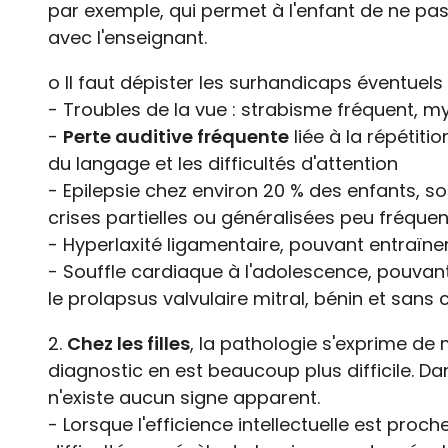
par exemple, qui permet à l'enfant de ne pas
avec l'enseignant.
o Il faut dépister les surhandicaps éventuels a
- Troubles de la vue : strabisme fréquent, 
-
Perte auditive fréquente
liée à la répétiti
du langage et les difficultés d'attention
- Epilepsie chez environ 20 % des enfants, s
crises partielles ou généralisées peu fréque
- Hyperlaxité ligamentaire, pouvant entraïne
- Souffle cardiaque à l'adolescence, pouvant
le prolapsus valvulaire mitral, bénin et san
2.
Chez les filles
, la pathologie s'exprime de 
diagnostic en est beaucoup plus difficile. Dan
n'existe aucun signe apparent.
- Lorsque l'efficience intellectuelle est proc