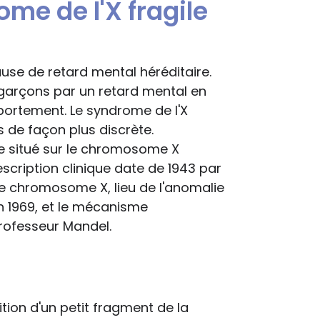
me de l'X fragile
ause de retard mental héréditaire.
garçons par un retard mental en
ortement. Le syndrome de l'X
es de façon plus discrète.
le situé sur le chromosome X
scription clinique date de 1943 par
r le chromosome X, lieu de l'anomalie
en 1969, et le mécanisme
Professeur Mandel.
ition d'un petit fragment de la