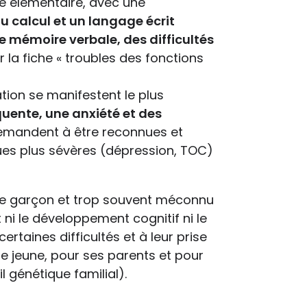
le élémentaire, avec une
u calcul et un langage écrit
de mémoire verbale, des difficultés
r la fiche « troubles des fonctions
tion se manifestent le plus
équente, une anxiété et des
emandent à être reconnues et
ues plus sévères (dépression, TOC)
z le garçon et trop souvent méconnu
it ni le développement cognitif ni le
ertaines difficultés et à leur prise
le jeune, pour ses parents et pour
l génétique familial).