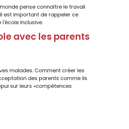
e monde pense connaître le travail
 il est important de rappeler ce
l'école inclusive.
cole avec les parents
èves malades. Comment créer les
acceptation des parents comme ils
appui sur leurs «compétences