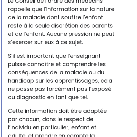
Le Conseil de l’ordre des médecins
rappelle que l’information sur la nature
de la maladie dont souffre l’enfant
reste à la seule discrétion des parents
et de l’enfant. Aucune pression ne peut
s’exercer sur eux à ce sujet.
S’il est important que l’enseignant
puisse connaître et comprendre les
conséquences de la maladie ou du
handicap sur les apprentissages, cela
ne passe pas forcément pas l’exposé
du diagnostic en tant que tel.
Cette information doit être adaptée
par chacun, dans le respect de
l’individu en particulier, enfant et
adulte, et prendre en compte la