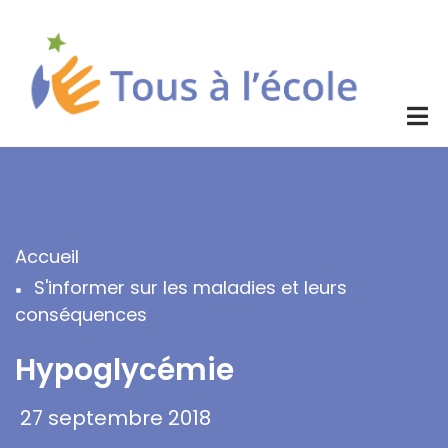
Aller
au
contenu
principal
Accueil
Fil
S'informer sur les maladies et leurs
d'Ariane
conséquences
Hypoglycémie
27 septembre 2018