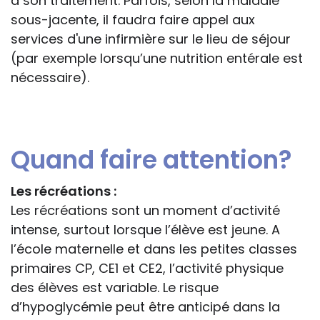
à son traitement. Parfois, selon la maladie
sous-jacente, il faudra faire appel aux
services d'une infirmière sur le lieu de séjour
(par exemple lorsqu’une nutrition entérale est
nécessaire).
Quand faire attention?
Les récréations :
Les récréations sont un moment d’activité
intense, surtout lorsque l’élève est jeune. A
l’école maternelle et dans les petites classes
primaires CP, CE1 et CE2, l’activité physique
des élèves est variable. Le risque
d’hypoglycémie peut être anticipé dans la