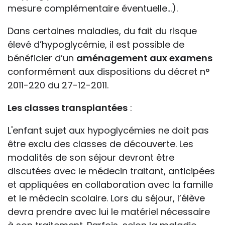
mesure complémentaire éventuelle...).
Dans certaines maladies, du fait du risque
élevé d’hypoglycémie, il est possible de
bénéficier d’un
aménagement aux examens
conformément aux dispositions du décret n°
2011-220 du 27-12-2011.
Les classes transplantées
:
L'enfant sujet aux hypoglycémies ne doit pas
être exclu des classes de découverte. Les
modalités de son séjour devront être
discutées avec le médecin traitant, anticipées
et appliquées en collaboration avec la famille
et le médecin scolaire. Lors du séjour, l’élève
devra prendre avec lui le matériel nécessaire