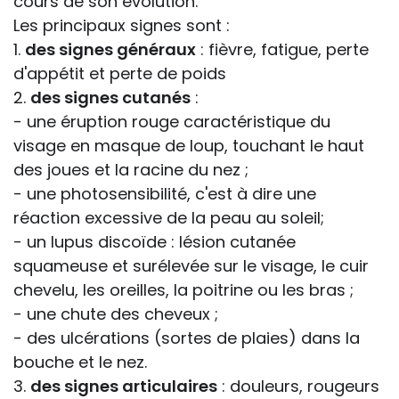
cours de son évolution.
Les principaux signes sont :
1.
des signes généraux
: fièvre, fatigue, perte
d'appétit et perte de poids
2.
des signes cutanés
:
- une éruption rouge caractéristique du
visage en masque de loup, touchant le haut
des joues et la racine du nez ;
- une photosensibilité, c'est à dire une
réaction excessive de la peau au soleil;
- un lupus discoïde : lésion cutanée
squameuse et surélevée sur le visage, le cuir
chevelu, les oreilles, la poitrine ou les bras ;
- une chute des cheveux ;
- des ulcérations (sortes de plaies) dans la
bouche et le nez.
3.
des signes articulaires
: douleurs, rougeurs