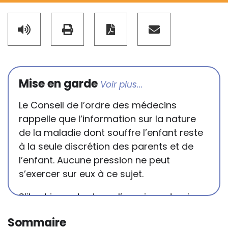
Mise en garde
Le Conseil de l’ordre des médecins
rappelle que l’information sur la nature
de la maladie dont souffre l’enfant reste
à la seule discrétion des parents et de
l’enfant. Aucune pression ne peut
s’exercer sur eux à ce sujet.
S’il est important que l’enseignant puisse
connaître et comprendre les
Sommaire
conséquences de la maladie ou du