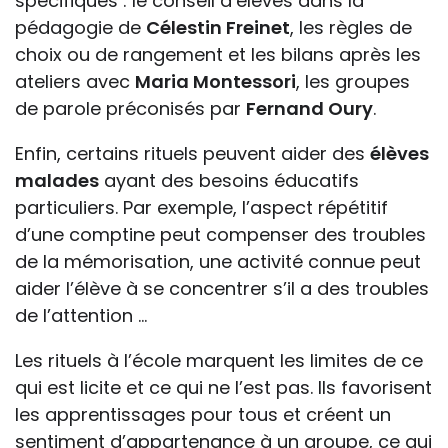
spécifiques : le conseil d’élèves dans la
pédagogie de
Célestin Freinet
, les règles de
choix ou de rangement et les bilans après les
ateliers avec
Maria Montessori
, les groupes
de parole préconisés par
Fernand Oury
.
Enfin, certains rituels peuvent aider des
élèves
malades
ayant des besoins éducatifs
particuliers. Par exemple, l’aspect répétitif
d’une comptine peut compenser des troubles
de la mémorisation, une activité connue peut
aider l’élève à se concentrer s’il a des troubles
de l’attention …
Les rituels à l’école marquent les limites de ce
qui est licite et ce qui ne l’est pas. Ils favorisent
les apprentissages pour tous et créent un
sentiment d’appartenance à un groupe, ce qui