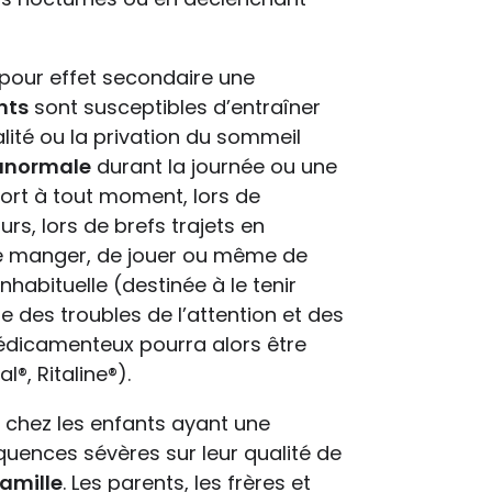
 pour effet secondaire une
nts
sont susceptibles d’entraîner
lité ou la privation du sommeil
anormale
durant la journée ou une
ort à tout moment, lors de
urs, lors de brefs trajets en
r, de manger, de jouer ou même de
nhabituelle (destinée à le tenir
te des troubles de l’attention et des
médicamenteux pourra alors être
l®, Ritaline®).
l chez les enfants ayant une
uences sévères sur leur qualité de
famille
. Les parents, les frères et