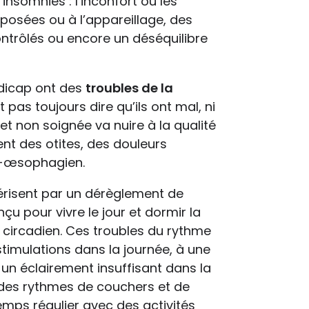
nsomnies : l’inconfort ou les
mposées ou à l’appareillage, des
ntrôlés ou encore un déséquilibre
ndicap ont des
troubles de la
 pas toujours dire qu’ils ont mal, ni
 et non soignée va nuire à la qualité
nt des otites, des douleurs
ro-œsophagien.
risent par un dérèglement de
çu pour vivre le jour et dormir la
e circadien. Ces troubles du rythme
timulations dans la journée, à une
 un éclairement insuffisant dans la
à des rythmes de couchers et de
temps régulier avec des activités