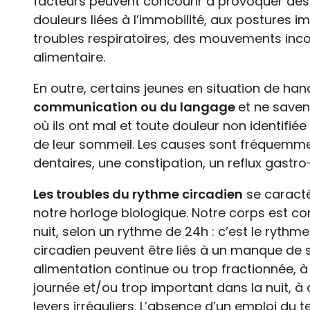
facteurs peuvent concourir à provoquer des i
douleurs liées à l’immobilité, aux postures i
troubles respiratoires, des mouvements inco
alimentaire.
En outre, certains jeunes en situation de ha
communication ou du langage
et ne savent
où ils ont mal et toute douleur non identifiée
de leur sommeil. Les causes sont fréquemme
dentaires, une constipation, un reflux gast
Les troubles du rythme circadien
se caracté
notre horloge biologique. Notre corps est con
nuit, selon un rythme de 24h : c’est le rythm
circadien peuvent être liés à un manque de s
alimentation continue ou trop fractionnée, à
journée et/ou trop important dans la nuit, 
levers irréguliers. L’absence d’un emploi du 