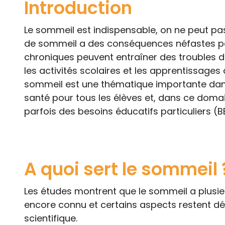
Introduction
Le sommeil est indispensable, on ne peut pas
de sommeil a des conséquences néfastes po
chroniques peuvent entraîner des troubles du
les activités scolaires et les apprentissages 
sommeil est une thématique importante dans
santé pour tous les élèves et, dans ce doma
parfois des besoins éducatifs particuliers (B
A quoi sert le sommeil 
Les études montrent que le sommeil a plusieu
encore connu et certains aspects restent 
scientifique.