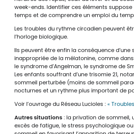
week-ends. Identifier ces éléments suppose 
temps et de comprendre un emploi du temps
Les troubles du rythme circadien peuvent êtr
l’horloge biologique.
Ils peuvent être enfin la conséquence d’une 
inappropriée de la mélatonine, comme dans l
le syndrome d’Angelman, le syndrome de Smi
Les enfants souffrant d’une trisomie 21, not
sommeil perturbée (moins de sommeil paradox
nocturnes et un rythme plus important de p
Voir l’ouvrage du Réseau Lucioles :
« Trouble
Autres situations
: la privation de sommeil, 
excès de fatigue, le stress psychologique ou 
sommeil en favorisant l’apparition de terre