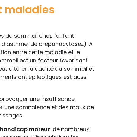
t maladies
s du sommeil chez l’enfant
e, d’asthme, de drépanocytose…). A
ation entre cette maladie et le
mmeil est un facteur favorisant
peut altérer la qualité du sommeil et
aments antiépileptiques est aussi
provoquer une insuffisance
ner une somnolence et des maux de
tissages.
e handicap moteur
, de nombreux