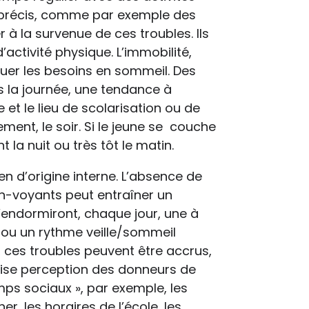
 précis, comme par exemple des
r à la survenue de ces troubles. Ils
activité physique. L’immobilité,
uer les besoins en sommeil. Des
s la journée, une tendance à
e et le lieu de scolarisation ou de
ment, le soir. Si le jeune se couche
t la nuit ou très tôt le matin.
en d’origine interne. L’absence de
on-voyants peut entraîner un
 s’endormiront, chaque jour, une à
) ou un rythme veille/sommeil
ié, ces troubles peuvent être accrus,
ise perception des donneurs de
ps sociaux », par exemple, les
r, les horaires de l’école, les