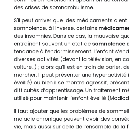
des crises de somnambulisme.
S'il peut arriver que des médicaments aient
somnolence, à l'inverse, certains
médicame
des insomnies. Dans ce cas, la mauvaise qua
entraînent souvent un état de
somnolence 
tendance à l’endormissement. L‘enfant s’end
diverses activités (devant la télévision, en co
voiture...) ; alors qu’il est en train de parle
marcher. Il peut présenter une hyperactivité i
éveillé) ou bien il se montre agressif, présen
difficultés d’apprentissage. Un traitement 
utilisé pour maintenir l’enfant éveillé (Modioda
Il faut ajouter que les problèmes de sommei
maladie chronique peuvent avoir des conséq
vie, mais aussi sur celle de l’ensemble de la