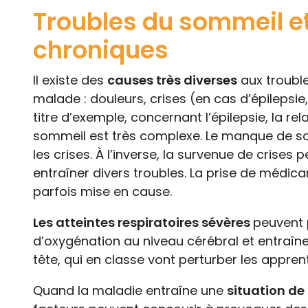
Troubles du sommeil e
chroniques
Il existe des
causes très diverses
aux trouble
malade : douleurs, crises (en cas d’épilepsi
titre d’exemple, concernant l’épilepsie, la rel
sommeil est très complexe. Le manque de so
les crises. À l’inverse, la survenue de crises 
entraîner divers troubles. La prise de médic
parfois mise en cause.
Les atteintes respiratoires sévères
peuvent 
d’oxygénation au niveau cérébral et entraî
tête, qui en classe vont perturber les appren
Quand la maladie entraîne une
situation d