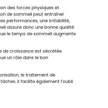
ion des forces physiques et
ion de sommeil peut entraîner
s performances, une irritabilité,
meil assure donc une bonne qualité
 que le temps de sommeil augmente
ne de croissance est sécrétée
ue un rôle dans le bon
risation, le traitement de
âches. Il facilite également l’oubli