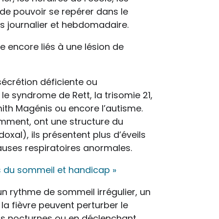
de pouvoir se repérer dans le
 journalier et hebdomadaire.
e encore liés à une lésion de
sécrétion déficiente ou
e syndrome de Rett, la trisomie 21,
th Magénis ou encore l’autisme.
amment, ont une structure du
al), ils présentent plus d’éveils
auses respiratoires anormales.
s du sommeil et handicap »
un rythme de sommeil irrégulier, un
la fièvre peuvent perturber le
urs nocturnes ou en déclenchant