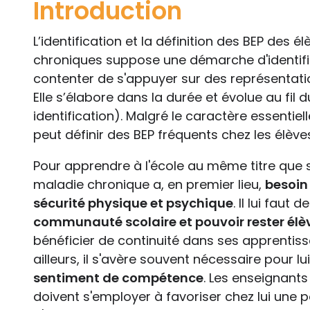
Introduction
L’identification et la définition des BEP des 
chroniques suppose une démarche d'identific
contenter de s'appuyer sur des représentatio
Elle s’élabore dans la durée et évolue au fil d
identification). Malgré le caractère essentie
peut définir des BEP fréquents chez les élèv
Pour apprendre à l'école au même titre que 
maladie chronique a, en premier lieu,
besoin
sécurité physique et psychique
. Il lui faut 
communauté scolaire et pouvoir rester élè
bénéficier de continuité dans ses apprentiss
ailleurs, il s'avère souvent nécessaire pour lu
sentiment de compétence
. Les enseignants
doivent s'employer à favoriser chez lui une p