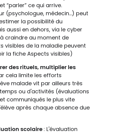
 “parler” ce qui arrive.
eur (psychologue, médecin...) peut
estimer la possibilité du
is aussi en dehors, via le cyber
t à craindre au moment de
ts visibles de la maladie peuvent
 la fiche Aspects visibles)
er des rituels, multiplier les
r cela limite les efforts
ve malade vit par ailleurs très
temps ou d'activités (évaluations
 et communiqués le plus vite
e l'élève après chaque absence due
uation scolaire
: L'évaluation