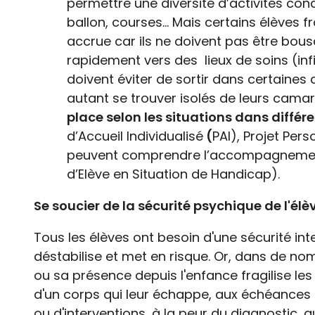
permettre une diversité d’activités con
ballon, courses… Mais certains élèves fr
accrue car ils ne doivent pas être bousc
rapidement vers des lieux de soins (inf
doivent éviter de sortir dans certaines
autant se trouver isolés de leurs cam
place selon les situations dans différe
d’Accueil Individualisé
(
PAI), Projet Per
peuvent comprendre l’accompagneme
d’Elève en Situation de Handicap).
Se soucier de la sécurité psychique de l'élè
Tous les élèves ont besoin d'une sécurité i
déstabilise et met en risque. Or, dans de nom
ou sa présence depuis l'enfance fragilise les
d'un corps qui leur échappe, aux échéances 
ou d'interventions, à la peur du diagnostic, 