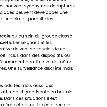
ions, souvent synonymes de ruptures
s malades peuvent développer une
e scolaire et parasite les
'école
ou au sein du groupe classe
iété. L'enseignant et les
tive doivent se soucier de cet
oit inclus dans des dispositifs ou
suffisamment bon. Il en va de même
res. Une surveillance discrète mais
.
es adultes mais aussi des
 attitude stigmatisante ou brutale
. Dans ces situations il est
ui-même et de mettre en place des