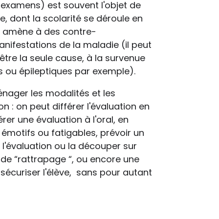
, examens) est souvent l'objet de
, dont la scolarité se déroule en
été amène à des contre-
nifestations de la maladie (il peut
 être la seule cause, à la survenue
 ou épileptiques par exemple).
énager les modalités et les
n : on peut différer l'évaluation en
er une évaluation à l'oral, en
s émotifs ou fatigables, prévoir un
r l'évaluation ou la découper sur
 de “rattrapage “, ou encore une
 sécuriser l'élève, sans pour autant