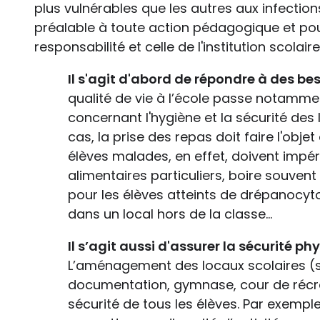
plus vulnérables que les autres aux infections
préalable à toute action pédagogique et pou
responsabilité et celle de l'institution scolaire
Il s'agit d'abord de répondre à des b
es
qualité de vie à l’école passe notammen
concernant l'hygiène et la sécurité des
cas, la prise des repas doit faire l'obje
élèves malades, en effet, doivent impé
alimentaires particuliers, boire souven
pour les élèves atteints de drépanocyt
dans un local hors de la classe…
Il s’agit aussi d'assurer la sécurité p
L’aménagement des locaux scolaires (sa
documentation, gymnase, cour de récré
sécurité de tous les élèves. Par exemple