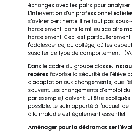
échanges avec les pairs pour analyser et
L'intervention d'un professionnel extéri
s'avérer pertinente. Il ne faut pas sous-
harcèlement, dans le milieu scolaire ma
harcèlement. Ceci est particulièremen
l'adolescence, au collège, où les aspec
susciter ce type de comportement. (Voir
Dans le cadre du groupe classe,
instaur
repères
favorise la sécurité de l'élève ca
d'adaptation aux changements, que l'élè
souvent. Les changements d'emploi du 
par exemple) doivent lui être expliqués
possible. Le soin apporté à l'accueil d
à la maladie est également essentiel.
Aménager pour la dédramatiser l'éval