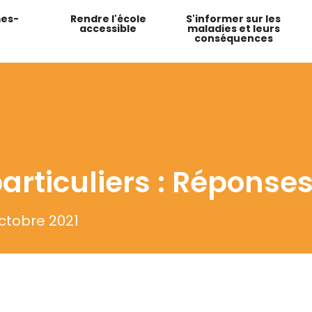
es-
Rendre l'école
S'informer sur les
accessible
maladies et leurs
conséquences
articuliers : Réponse
octobre 2021