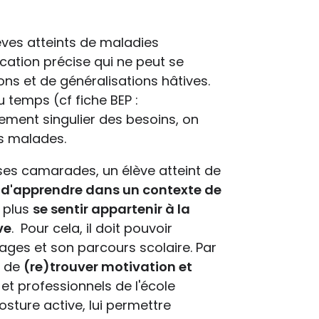
élèves atteints de maladies
ation précise qui ne peut se
ns et de généralisations hâtives.
u temps (cf fiche BEP :
llement singulier des besoins, on
es malades.
ses camarades, un élève atteint de
 d'apprendre dans un contexte de
de plus
se sentir appartenir à la
ve
. Pour cela, il doit pouvoir
ages et son parcours scolaire. Par
i de
(re)trouver motivation et
 et professionnels de l'école
osture active, lui permettre