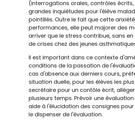
(interrogations orales, contrôles écrits
grandes inquiétudes pour l'élève malade
pointillés. Outre le fait que cette anxi
performances, elle peut majorer des ma
arriver que le stress contribue, sans en
de crises chez des jeunes asthmatiques
Il est important dans ce contexte d'am
conditions de la passation de l'évaluatio
cas d'absence aux derniers cours, préfér
situation duelle, pour les élèves les plu
secrétaire pour un contôle écrit, allége
plusieurs temps. Prévoir une évaluation
aide à l'élucidation des consignes pour
le dispenser de l'évaluation.