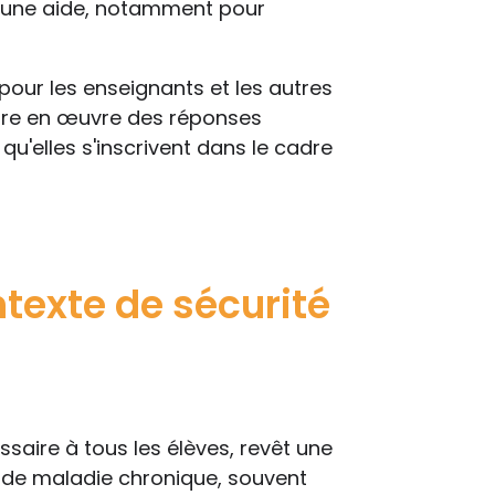
d’une aide, notamment pour
t pour les enseignants et les autres
ettre en œuvre des réponses
u'elles s'inscrivent dans le cadre
texte de sécurité
essaire à tous les élèves, revêt une
s de maladie chronique, souvent