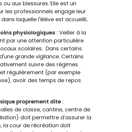
 ou aux blessures. Elle est un
r les professionnels engage leur
 dans laquelle l'élève est accueilli
.
oins physiologiques
: Veiller à la
t par une attention particulière
 locaux scolaires. Dans certains
t d'une grande vigilance. Certains
rativement suivre des régimes
t et régulièrement (par exemple
ose), avoir des temps de repos
hysique proprement dite
:
lles de classe, cantine, centre de
ation) doit permettre d’assurer la
, la cour de récréation doit