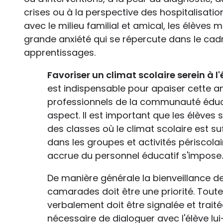
crises ou à la perspective des hospitalisat
avec le milieu familial et amical, les élève
grande anxiété qui se répercute dans le cadr
apprentissages.
Favoriser un climat scolaire serein à l
est indispensable pour apaiser cette anx
professionnels de la communauté éduca
aspect. Il est important que les élèves s
des classes où le climat scolaire est 
dans les groupes et activités périscolai
accrue du personnel éducatif s'impose
De manière générale la bienveillance d
camarades doit être une priorité. Toute
verbalement doit être signalée et traitée
nécessaire de dialoguer avec l'élève l