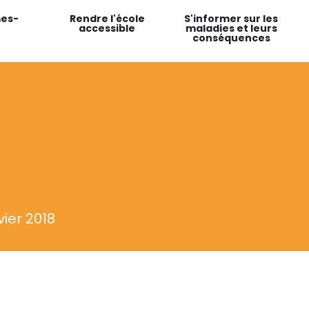
es-
Rendre l'école
S'informer sur les
accessible
maladies et leurs
conséquences
vier 2018