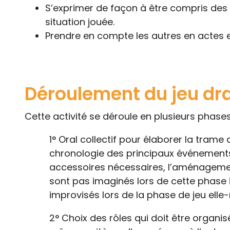
S’exprimer de façon à être compris des 
situation jouée.
Prendre en compte les autres en actes e
Déroulement du jeu d
Cette activité se déroule en plusieurs phase
1° Oral collectif pour élaborer la trame d
chronologie des principaux événements, 
accessoires nécessaires, l’aménagemen
sont pas imaginés lors de cette phase in
improvisés lors de la phase de jeu ell
2° Choix des rôles qui doit être organi