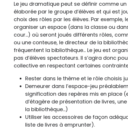
Le jeu dramatique peut se définir comme un 
élaborée par le groupe d’élèves et qui est j
choix des rôles par les élèves. Par exemple, l
organiser un espace (dans la classe ou dans 
cour…) où seront joués différents rôles, com
ou une conteuse, le directeur de la bibliothèq
fréquentent la bibliothèque… Le jeu est organis
pas d’élèves spectateurs. Il s’agira donc pou
collective en respectant certaines contrainte
Rester dans le thème et le rôle choisis jus
Demeurer dans l’espace-jeu préalableme
signification des repères mis en place (e
d’étagère de présentation de livres, une 
la bibliothèque…)
Utiliser les accessoires de façon adéqua
liste de livres à emprunter).