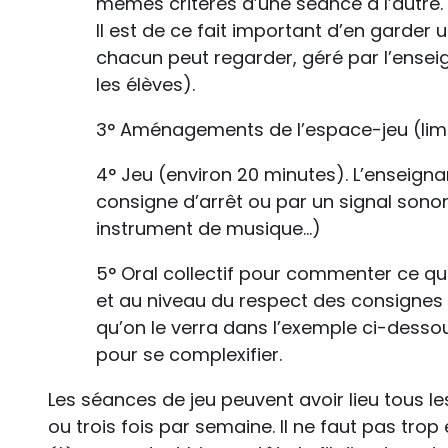
mêmes critères d’une séance à l’autre. 
Il est de ce fait important d’en garder 
chacun peut regarder, géré par l’ense
les élèves).
3° Aménagements de l’espace-jeu (limit
4° Jeu (environ 20 minutes). L’enseigna
consigne d’arrêt ou par un signal sono
instrument de musique...)
5° Oral collectif pour commenter ce qui 
et au niveau du respect des consignes 
qu’on le verra dans l’exemple ci-desso
pour se complexifier.
Les séances de jeu peuvent avoir lieu tous 
ou trois fois par semaine. Il ne faut pas tro