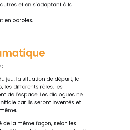
autres et en s’adaptant à la
t en paroles.
ramatique
s
:
u jeu, la situation de départ, la
les différents rôles, les
t de l’espace. Les dialogues ne
itiale car ils seront inventés et
e-même.
sé de la même façon, selon les