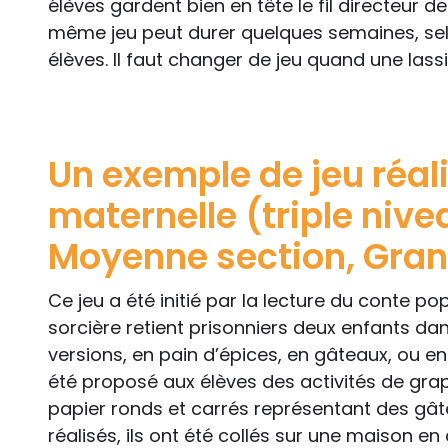
élèves gardent bien en tête le fil directeur de 
même jeu peut durer quelques semaines, selo
élèves. Il faut changer de jeu quand une lass
Un exemple de jeu réal
maternelle (triple nive
Moyenne section, Gran
Ce jeu a été initié par la lecture du conte po
sorcière retient prisonniers deux enfants da
versions, en pain d’épices, en gâteaux, ou en 
été proposé aux élèves des activités de gr
papier ronds et carrés représentant des gâte
réalisés, ils ont été collés sur une maison en