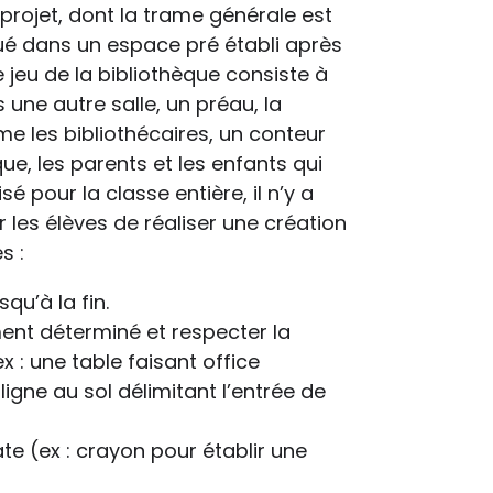
projet, dont la trame générale est
oué dans un espace pré établi après
e jeu de la bibliothèque consiste à
une autre salle, un préau, la
me les bibliothécaires, un conteur
ue, les parents et les enfants qui
é pour la classe entière, il n’y a
r les élèves de réaliser une création
s :
qu’à la fin.
nt déterminé et respecter la
x : une table faisant office
ligne au sol délimitant l’entrée de
te (ex : crayon pour établir une