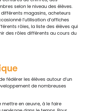
bres selon le niveau des élèves.
s différents magasins, acheteurs
casionné l’utilisation d’affiches
érents rôles, la liste des élèves qui
ir des rôles différents au cours du
ique
e fédérer les élèves autour d’un
e développement de nombreuses
e mettre en œuvre, à le faire
u repérage dans le temps. Pour