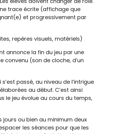
Les élèves doivent changer de rôle.
une trace écrite (affichage que
ignant(e) et progressivement par
es, repères visuels, matériels)
nt annonce la fin du jeu par une
re convenu (son de cloche, d’un
s’est passé, au niveau de l’intrigue
élaborées au début. C’est ainsi
us le jeu évolue au cours du temps,
les jours ou bien au minimum deux
p espacer les séances pour que les