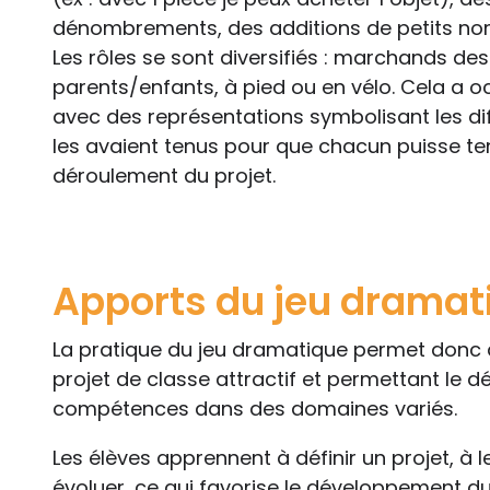
dénombrements, des additions de petits nom
Les rôles se sont diversifiés : marchands de
parents/enfants, à pied ou en vélo. Cela a oc
avec des représentations symbolisant les diff
les avaient tenus pour que chacun puisse ten
déroulement du projet.
Apports du jeu dramat
La pratique du jeu dramatique permet donc d
projet de classe attractif et permettant l
compétences dans des domaines variés.
Les élèves apprennent à définir un projet, à l
évoluer, ce qui favorise le développement d