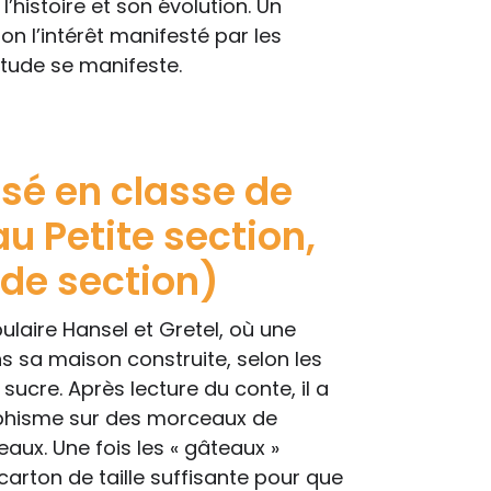
l’histoire et son évolution. Un
n l’intérêt manifesté par les
itude se manifeste.
isé en classe de
au Petite section,
de section)
pulaire Hansel et Gretel, où une
ns sa maison construite, selon les
sucre. Après lecture du conte, il a
aphisme sur des morceaux de
aux. Une fois les « gâteaux »
 carton de taille suffisante pour que