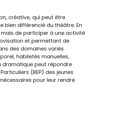
n, créative, qui peut être
e bien différencié du théâtre. En
e mais de participer à une activité
rovisation et permettant de
ns des domaines variés
porel, habiletés manuelles,
jeu dramatique peut répondre
Particuliers (BEP) des jeunes
nécessaires pour leur rendre