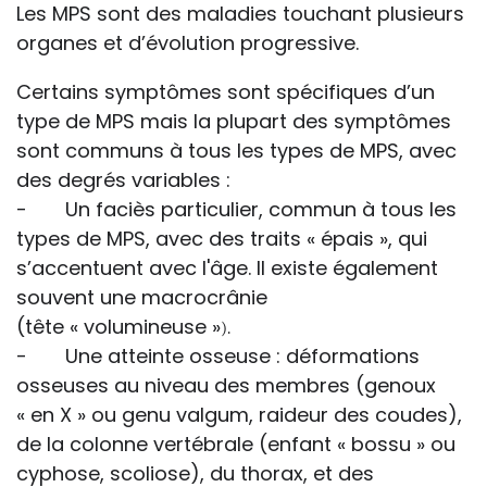
Les MPS sont des maladies touchant plusieurs
organes et d’évolution progressive.
Certains symptômes sont spécifiques d’un
type de MPS mais la plupart des symptômes
sont communs à tous les types de MPS, avec
des degrés variables :
- Un faciès particulier, commun à tous les
types de MPS, avec des traits « épais », qui
s’accentuent avec
l'âge
. Il existe également
souvent une macrocrânie
(tête « volumineuse »
).
- Une atteinte osseuse : déformations
osseuses au niveau des membres (genoux
« en X » ou genu valgum, raideur des coudes),
de la colonne vertébrale (enfant « bossu » ou
cyphose, scoliose), du thorax, et des