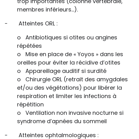
trop importantes (colonne vertébrale,
membres inférieurs…).
- Atteintes ORL :
o Antibiotiques si otites ou angines
répétées
o Mise en place de « Yoyos » dans les
oreilles pour éviter la récidive d’otites
o Appareillage auditif si surdité
o Chirurgie ORL (retrait des amygdales
et/ou des végétations) pour libérer la
respiration et limiter les infections à
répétition
o Ventilation non invasive nocturne si
syndrome d’apnées du sommeil
- Atteintes ophtalmologiques :