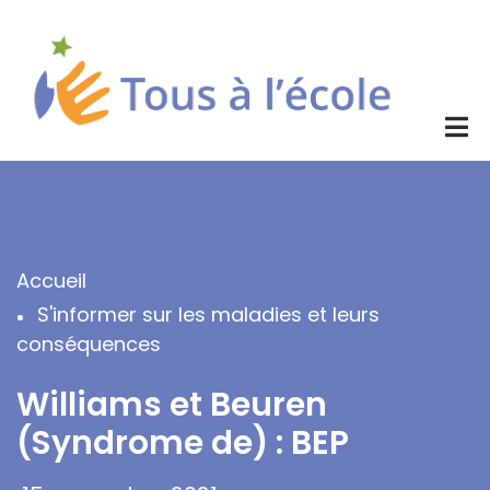
Aller
au
contenu
principal
Accueil
Fil
S'informer sur les maladies et leurs
d'Ariane
conséquences
Williams et Beuren
(Syndrome de) : BEP