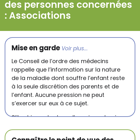
des personnes concernées
: Associations
Mise en garde
Le Conseil de l’ordre des médecins
rappelle que l’information sur la nature
de la maladie dont souffre l’enfant reste
à la seule discrétion des parents et de
l’enfant. Aucune pression ne peut
s’exercer sur eux à ce sujet.
S’il est important que l’enseignant puisse
connaître et comprendre les
conséquences de la maladie ou du