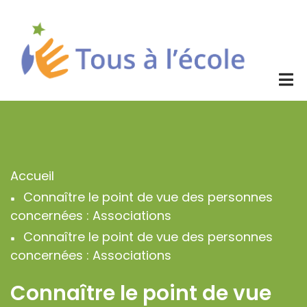
Aller
au
contenu
principal
Accueil
Fil
Connaître le point de vue des personnes
d'Ariane
concernées : Associations
Connaître le point de vue des personnes
concernées : Associations
Connaître le point de vue