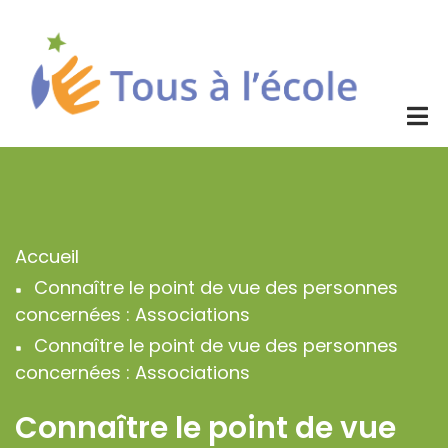
Aller
au
contenu
principal
Accueil
Fil
Connaître le point de vue des personnes
d'Ariane
concernées : Associations
Connaître le point de vue des personnes
concernées : Associations
Connaître le point de vue