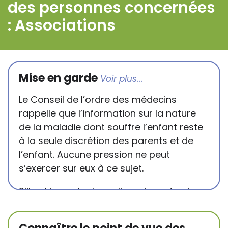
des personnes concernées
: Associations
Mise en garde
Le Conseil de l’ordre des médecins
rappelle que l’information sur la nature
de la maladie dont souffre l’enfant reste
à la seule discrétion des parents et de
l’enfant. Aucune pression ne peut
s’exercer sur eux à ce sujet.
S’il est important que l’enseignant puisse
connaître et comprendre les
conséquences de la maladie ou du