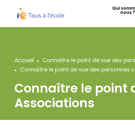
Aller
Qui somm
au
nous ?
contenu
principal
Accueil
Connaître le point de vue des per
Fil
Connaître le point de vue des personnes c
d'Ariane
Connaître le point
Associations