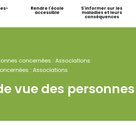
es-
Rendre l'école
S'informer sur les
accessible
maladies et leurs
conséquences
sonnes concernées : Associations
oncernées : Associations
 de vue des personnes