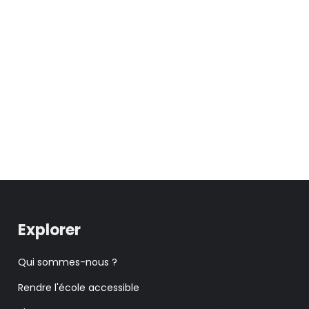
Explorer
Qui sommes-nous ?
Rendre l'école accessible