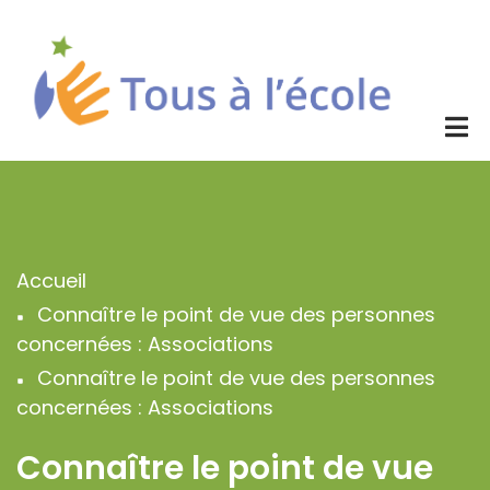
Aller
au
contenu
principal
Accueil
Fil
Connaître le point de vue des personnes
d'Ariane
concernées : Associations
Connaître le point de vue des personnes
concernées : Associations
Connaître le point de vue