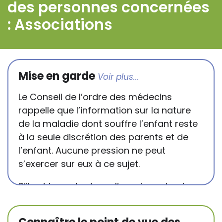
des personnes concernées
: Associations
Mise en garde
Le Conseil de l’ordre des médecins
rappelle que l’information sur la nature
de la maladie dont souffre l’enfant reste
à la seule discrétion des parents et de
l’enfant. Aucune pression ne peut
s’exercer sur eux à ce sujet.
S’il est important que l’enseignant puisse
connaître et comprendre les
conséquences de la maladie ou du