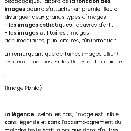
pédagogique, l'abord de la
fonction des
images
pourra s'attacher en premier lieu à
distinguer deux grands types d'images :
-
les images esthétiques
: oeuvres d'art ;
-
les images utilitaires
: images
documentaires, publicitaires, d'information.
En remarquant que certaines images allient
les deux fonctions. Ex. les flores en botanique.
(Image Pixnio)
La légende
: selon les cas, l'image est lisible
sans légende et sans l'accompagnement du
moindre texte écrit, alors que dans d'autres