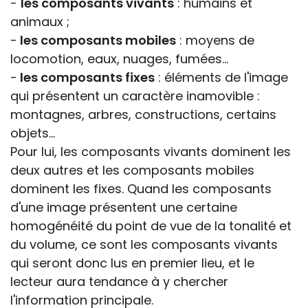
-
les composants vivants
: humains et
animaux ;
-
les composants mobiles
: moyens de
locomotion, eaux, nuages, fumées...
-
les composants fixes
: éléments de l'image
qui présentent un caractère inamovible :
montagnes, arbres, constructions, certains
objets...
Pour lui, les composants vivants dominent les
deux autres et les composants mobiles
dominent les fixes. Quand les composants
d'une image présentent une certaine
homogénéité du point de vue de la tonalité et
du volume, ce sont les composants vivants
qui seront donc lus en premier lieu, et le
lecteur aura tendance à y chercher
l'information principale.