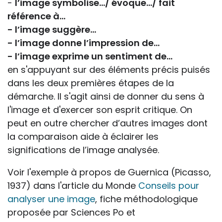
-
l’image symbolise…/ évoque…/ fait
référence à…
- l’image suggère…
- l’image donne l’impression de…
- l’image exprime un sentiment de…
en s'appuyant sur des éléments précis puisés
dans les deux premières étapes de la
démarche. Il s'agit ainsi de donner du sens à
l'image et d'exercer son esprit critique. On
peut en outre chercher d’autres images dont
la comparaison aide à éclairer les
significations de l’image analysée.
Voir l'exemple à propos de Guernica (Picasso,
1937) dans l'article du Monde
Conseils pour
analyser une image
, fiche méthodologique
proposée par Sciences Po et