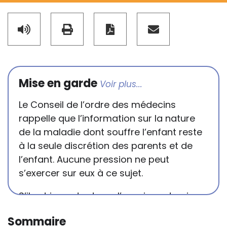
Mise en garde
Le Conseil de l’ordre des médecins
rappelle que l’information sur la nature
de la maladie dont souffre l’enfant reste
à la seule discrétion des parents et de
l’enfant. Aucune pression ne peut
s’exercer sur eux à ce sujet.
S’il est important que l’enseignant puisse
connaître et comprendre les
Sommaire
conséquences de la maladie ou du