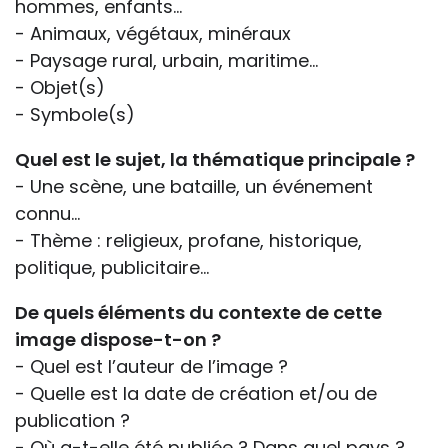
hommes, enfants...
- Animaux, végétaux, minéraux
- Paysage rural, urbain, maritime...
- Objet(s)
- Symbole(s)
Quel est le sujet, la thématique principale ?
- Une scène, une bataille, un événement
connu…
- Thème : religieux, profane, historique,
politique, publicitaire...
De quels éléments du contexte de cette
image dispose-t-on ?
- Quel est l’auteur de l’image ?
- Quelle est la date de création et/ou de
publication ?
- Où a-t-elle été publiée ? Dans quel pays ?