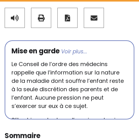
Mise en garde
Le Conseil de l’ordre des médecins
rappelle que l’information sur la nature
de la maladie dont souffre l’enfant reste
à la seule discrétion des parents et de
l’enfant. Aucune pression ne peut
s’exercer sur eux à ce sujet.
S’il est important que l’enseignant puisse
connaître et comprendre les
Sommaire
conséquences de la maladie ou du