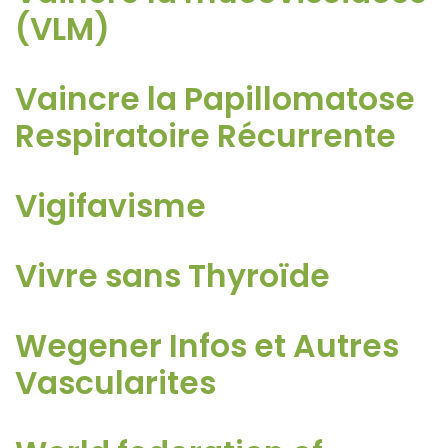
(VLM)
Vaincre la Papillomatose
Respiratoire Récurrente
Vigifavisme
Vivre sans Thyroïde
Wegener Infos et Autres
Vascularites