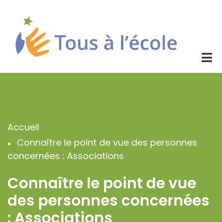
Aller
au
contenu
principal
Accueil
Fil
Connaître le point de vue des personnes
d'Ariane
concernées : Associations
Connaître le point de vue
des personnes concernées
: Associations